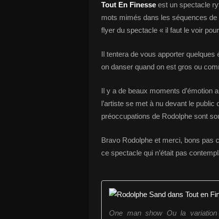
Tout En Finesse
est un spectacle ry
mots mimés dans les séquences de di
flyer du spectacle « il faut le voir pour
Il tentera de vous apporter quelques
on danser quand on est gros ou com
Il y a de beaux moments d’émotion a
l’artiste se met à nu devant le public q
préoccupations de Rodolphe sont sou
Bravo Rodolphe et merci, bons pas ch
ce spectacle qui n’était pas contempla
One man show Ou la variation d