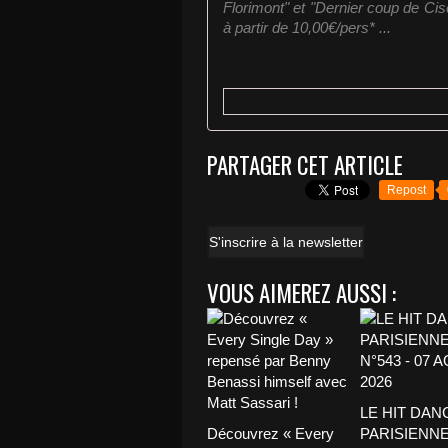
Florimont" et "Dernier coup de Ci
à partir de 10,00€/pers* ...
PARTAGER CET ARTICLE
Repost
S'inscrire à la newsletter
VOUS AIMEREZ AUSSI :
LE HIT DAN
Découvrez « Every
PARISIENNE