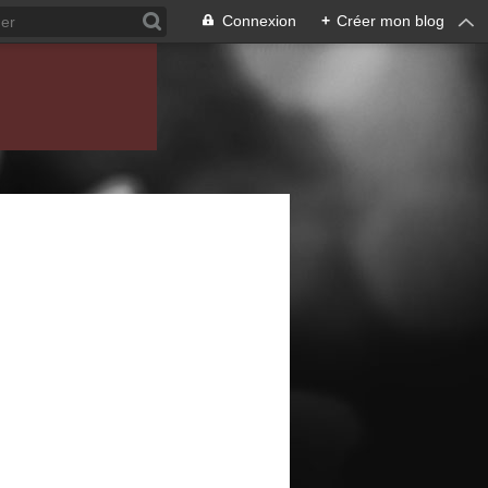
Connexion
+
Créer mon blog