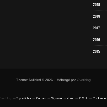
2019
2018
2017
2016
2015
Theme: Nullified © 2026 - Hébergé par
Overblog
 Overblog
Top articles
Contact
Signaler un abus
C.G.U.
Cookies et