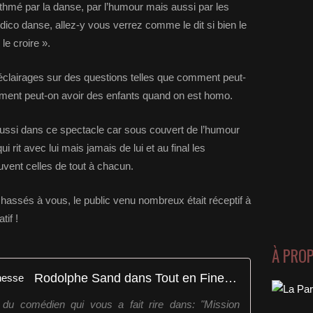
thmé par la danse, par l’humour mais aussi par les
co danse, allez-y vous verrez comme le dit si bien le
 le croire ».
 éclairages sur des questions telles que comment peut-
ment peut-on avoir des enfants quand on est homo.
ussi dans ce spectacle car sous couvert de l’humour
ui rit avec lui mais jamais de lui et au final les
vent celles de tout à chacun.
assés à vous, le public venu nombreux était réceptif à
tif !
À PRO
Rodolphe Sand dans Tout en Finesse
u comédien qui vous a fait rire dans: "Mission