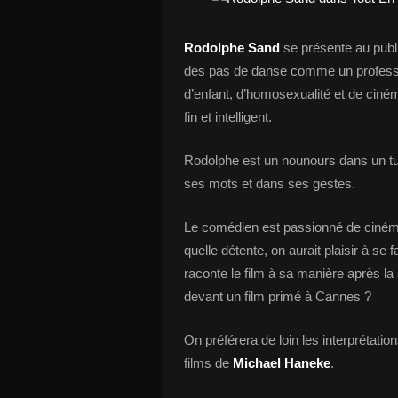
Rodolphe Sand
se présente au publi
des pas de danse comme un profession
d’enfant, d’homosexualité et de cin
fin et intelligent.
Rodolphe est un nounours dans un tut
ses mots et dans ses gestes.
Le comédien est passionné de ciném
quelle détente, on aurait plaisir à se f
raconte le film à sa manière après la
devant un film primé à Cannes ?
On préférera de loin les interprétatio
films de
Michael Haneke
.