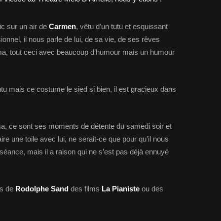
c sur un air de
Carmen
, vêtu d’un tutu et esquissant
nel, il nous parle de lui, de sa vie, de ses rêves
éma, tout ceci avec beaucoup d’humour mais un humour
u mais ce costume le sied si bien, il est gracieux dans
a, ce sont ses moments de détente du samedi soir et
aire une toile avec lui, ne serait-ce que pour qu’il nous
 séance, mais il a raison qui ne s’est pas déjà ennuyé
ns de
Rodolphe Sand
des films
La Pianiste
ou des