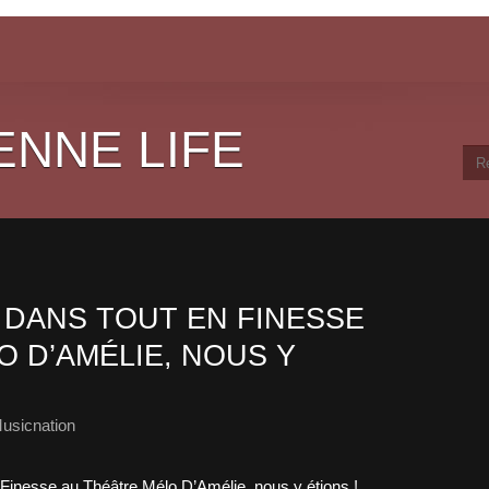
ENNE LIFE
DANS TOUT EN FINESSE
 D’AMÉLIE, NOUS Y
usicnation