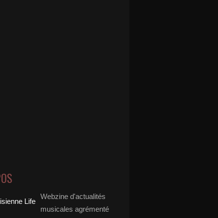
POS
Webzine d'actualités
musicales agrémenté