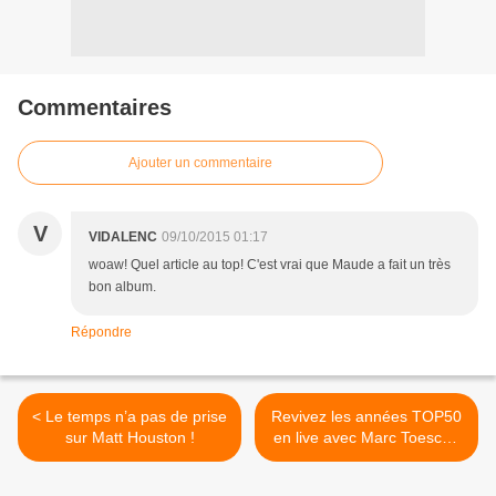
Commentaires
Ajouter un commentaire
V
VIDALENC
09/10/2015 01:17
woaw! Quel article au top! C'est vrai que Maude a fait un très
bon album.
Répondre
< Le temps n’a pas de prise
Revivez les années TOP50
sur Matt Houston !
en live avec Marc Toesca !
>