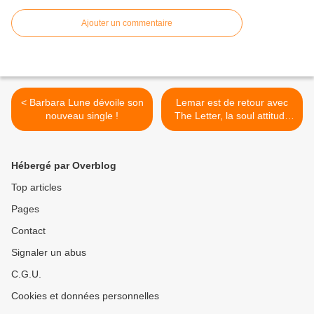
Ajouter un commentaire
< Barbara Lune dévoile son
Lemar est de retour avec
nouveau single !
The Letter, la soul attitude
est à son paroxysme ! >
Hébergé par Overblog
Top articles
Pages
Contact
Signaler un abus
C.G.U.
Cookies et données personnelles