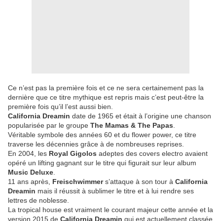
Ce n’est pas la première fois et ce ne sera certainement pas la
dernière que ce titre mythique est repris mais c’est peut-être la
première fois qu’il l’est aussi bien.
California Dreamin
date de 1965 et était à l’origine une chanson
popularisée par le groupe
The Mamas & The Papas
.
Véritable symbole des années 60 et du flower power, ce titre
traverse les décennies grâce à de nombreuses reprises.
En 2004, les
Royal Gigolos
adeptes des covers electro avaient
opéré un lifting gagnant sur le titre qui figurait sur leur album
Music Deluxe
.
11 ans après,
Freischwimmer
s’attaque à son tour à
California
Dreamin
mais il réussit à sublimer le titre et à lui rendre ses
lettres de noblesse.
La tropical house est vraiment le courant majeur cette année et la
version 2015 de
California Dreamin
qui est actuellement classée