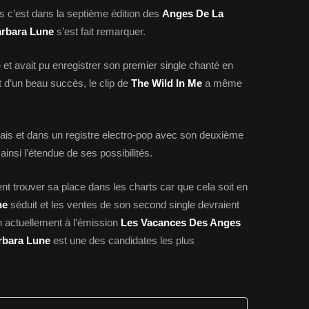
 c’est dans la septième édition des
Anges De La
rbara Lune
s’est fait remarquer.
e et avait pu enregistrer son premier single chanté en
it d’un beau succès, le clip de
The Wild In Me
a même
ais et dans un registre electro-pop avec son deuxième
ainsi l’étendue de ses possibilités.
ent trouver sa place dans les charts car que cela soit en
ne
séduit et les ventes de son second single devraient
n actuellement à l’émission
Les Vacances Des Anges
rbara Lune
est une des candidates les plus