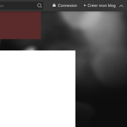
Connexion
+
Créer mon blog