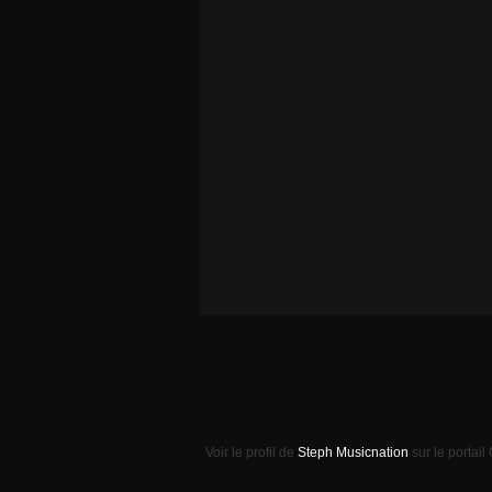
Voir le profil de
Steph Musicnation
sur le portail