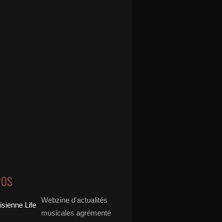
POS
Webzine d'actualités
musicales agrémenté