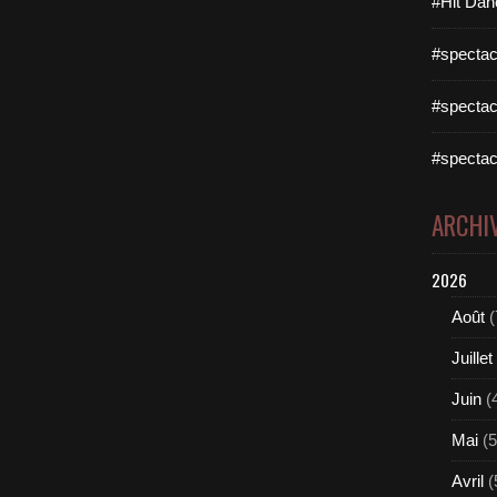
#Hit Dan
#spectac
#spectac
#spectac
ARCHI
2026
Août
(
Juillet
Juin
(
Mai
(5
Avril
(