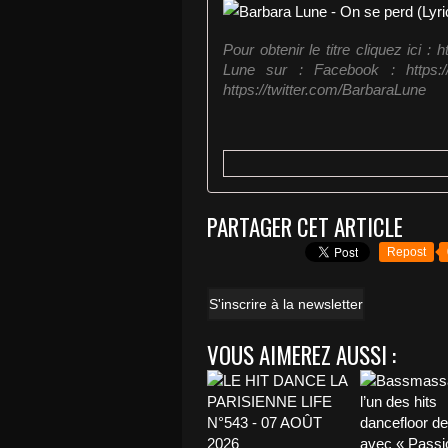
Pour obtenir le titre cliquez ici 
Lune sur : Facebook : https://
https://twitter.com/BarbaraLune
PARTAGER CET ARTICLE
Repost
S'inscrire à la newsletter
VOUS AIMEREZ AUSSI :