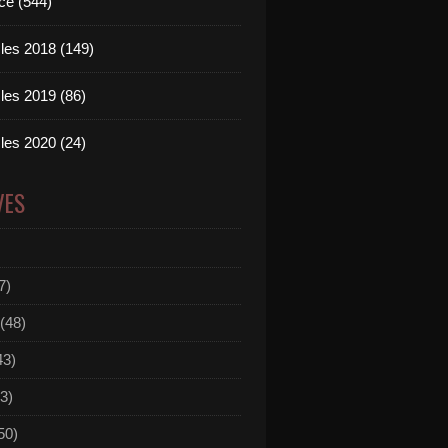
ce (544)
les 2018 (149)
les 2019 (86)
les 2020 (24)
VES
7)
(48)
43)
3)
50)