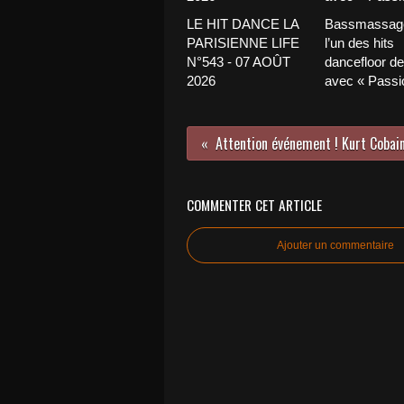
LE HIT DANCE LA
Bassmassage
PARISIENNE LIFE
l’un des hits
N°543 - 07 AOÛT
dancefloor de 
2026
avec « Passio
COMMENTER CET ARTICLE
Ajouter un commentaire