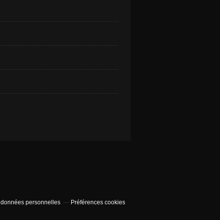
 données personnelles
Préférences cookies