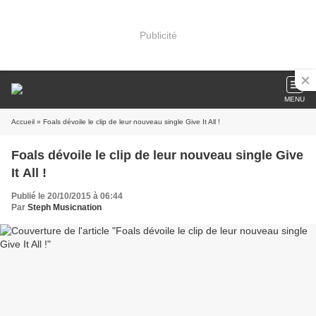
Publicité
MENU
Accueil
» Foals dévoile le clip de leur nouveau single Give It All !
Foals dévoile le clip de leur nouveau single Give
It All !
Publié le 20/10/2015 à 06:44
Par
Steph Musicnation