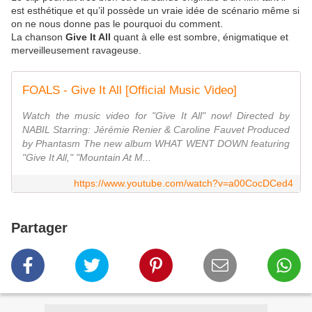
est esthétique et qu’il possède un vraie idée de scénario même si
on ne nous donne pas le pourquoi du comment.
La chanson
Give It All
quant à elle est sombre, énigmatique et
merveilleusement ravageuse.
FOALS - Give It All [Official Music Video]
Watch the music video for "Give It All" now! Directed by
NABIL Starring: Jérémie Renier & Caroline Fauvet Produced
by Phantasm The new album WHAT WENT DOWN featuring
"Give It All," "Mountain At M...
https://www.youtube.com/watch?v=a00CocDCed4
Partager