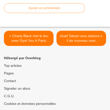
Ajouter un commentaire
< Charly Black met le feu
Josef Salvat vous séduira-t-
avec Gyal You A Party
il de nouveau avec
Animal !
Paradise ? >
Hébergé par Overblog
Top articles
Pages
Contact
Signaler un abus
C.G.U.
Cookies et données personnelles