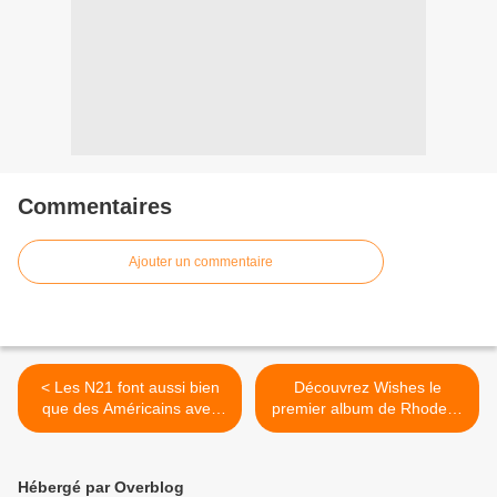
Commentaires
Ajouter un commentaire
< Les N21 font aussi bien
Découvrez Wishes le
que des Américains avec
premier album de Rhodes !
Halloween !
>
Hébergé par Overblog