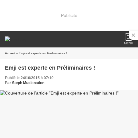
Publicité
MENU
Accueil
» Emji est experte en Préliminaires !
Emji est experte en Préliminaires !
Publié le 24/10/2015 à 07:10
Par
Steph Musicnation