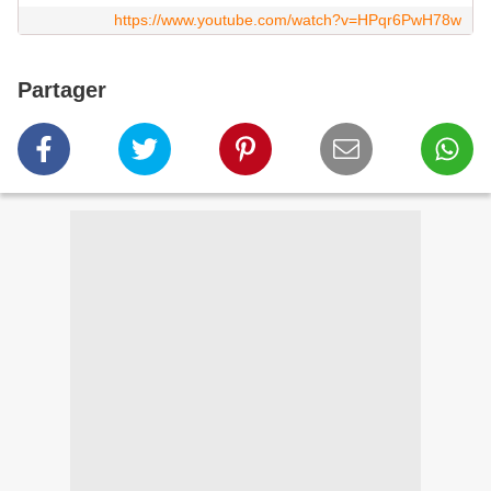
https://www.youtube.com/watch?v=HPqr6PwH78w
Partager