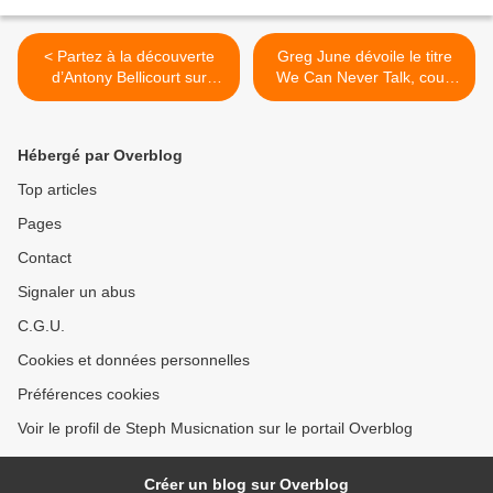
< Partez à la découverte
Greg June dévoile le titre
d’Antony Bellicourt sur
We Can Never Talk, coup
l’album Errata !
de cœur ! >
Hébergé par Overblog
Top articles
Pages
Contact
Signaler un abus
C.G.U.
Cookies et données personnelles
Préférences cookies
Voir le profil de Steph Musicnation sur le portail Overblog
Créer un blog sur Overblog