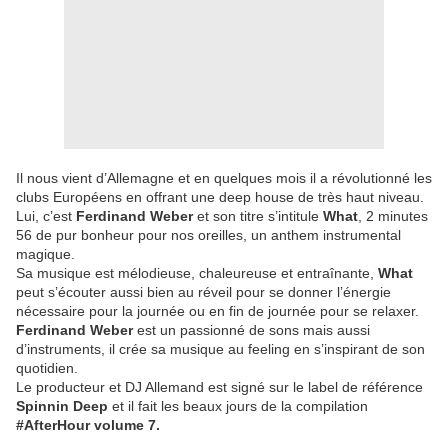
Il nous vient d’Allemagne et en quelques mois il a révolutionné les
clubs Européens en offrant une deep house de très haut niveau.
Lui, c’est
Ferdinand Weber
et son titre s’intitule
What
, 2 minutes
56 de pur bonheur pour nos oreilles, un anthem instrumental
magique.
Sa musique est mélodieuse, chaleureuse et entraînante,
What
peut s’écouter aussi bien au réveil pour se donner l’énergie
nécessaire pour la journée ou en fin de journée pour se relaxer.
Ferdinand Weber
est un passionné de sons mais aussi
d’instruments, il crée sa musique au feeling en s’inspirant de son
quotidien.
Le producteur et DJ Allemand est signé sur le label de référence
Spinnin Deep
et il fait les beaux jours de la compilation
#AfterHour volume 7.