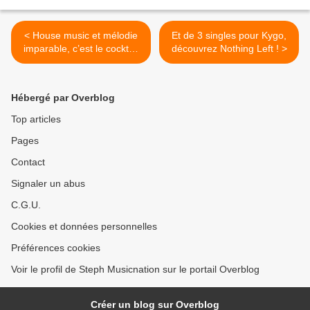
< House music et mélodie
Et de 3 singles pour Kygo,
imparable, c’est le cocktail
découvrez Nothing Left ! >
de Ferdinand Weber !
Hébergé par Overblog
Top articles
Pages
Contact
Signaler un abus
C.G.U.
Cookies et données personnelles
Préférences cookies
Voir le profil de Steph Musicnation sur le portail Overblog
Créer un blog sur Overblog