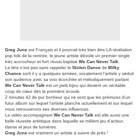
Greg June
est Français et il pourrait très bien être LA révélation
pop folk de la rentrée, le jeune artiste dévoile un premier single
très accrocheur et fort réussi baptisé
We Can Never Talk
.
Le titre n’est pas sans rappeler le
Stolen Dance
de
Milky
Chance
sorti il y a quelques années, vocalement l’artiste y séduit
son audience avec sa voix écorchée et mélodiquement parlant
We Can Never Talk
est un petit bijou qui devient un véritable
coup de cœur dès la première écoute.
2 minutes 42 de pur bonheur qui ne sont que les prémices d’un
futur album sur lequel l’artiste planche actuellement et sur lequel
nous retrouverons ses diverses influences.
Le vidéo accompagnant
We Can Never Talk
est elle aussi une
belle réussite artistique dans laquelle se mêlent jeu d’acteur,
danse et jeux de lumières.
Greg June
est vraiment un artiste à suivre de près !