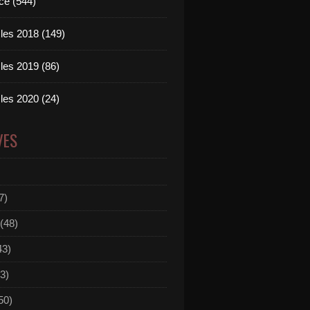
ce (544)
les 2018 (149)
les 2019 (86)
les 2020 (24)
VES
7)
(48)
43)
3)
50)