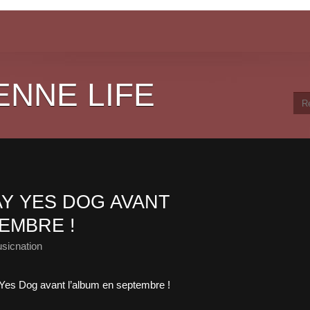
ENNE LIFE
Y YES DOG AVANT
EMBRE !
sicnation