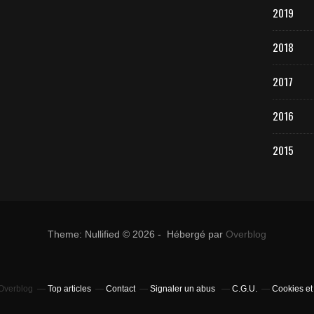
2019
2018
2017
2016
2015
Theme: Nullified © 2026 - Hébergé par
Overblog
 Overblog
Top articles
Contact
Signaler un abus
C.G.U.
Cookies et