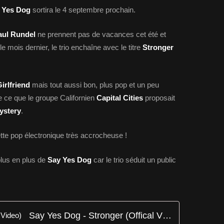
 Yes Dog
sortira le 4 septembre prochain.
aul Rundel
ne prennent pas de vacances cet été et
le mois dernier, le trio enchaîne avec le titre
Stronger
irlfriend
mais tout aussi bon, plus pop et un peu
de ce que le groupe Californien
Capital Cities
proposait
ystery
.
te pop électronique très accrocheuse !
plus en plus de
Say Yes Dog
car le trio séduit un public
Say Yes Dog - Stronger (Offical Video)