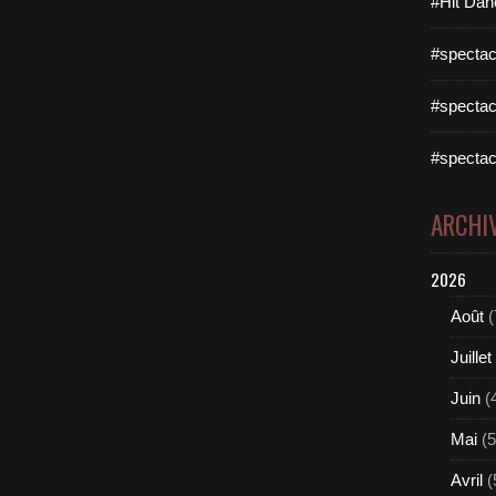
#Hit Dan
#spectac
#spectac
#spectac
ARCHI
2026
Août
(
Juillet
Juin
(
Mai
(5
Avril
(