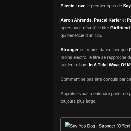
Plastic Love
le premier opus de
Say
Aaron Ahrends, Pascal Karier
et
P
après avoir dévoilé le titre
Girlfriend
qui bénéficie d’un clip.
Stronger
est moins dancefloor que
G
moins electro, le titre se rapproche 
sur leur album
In A Tidal Wave Of M
Comment ne pas être conquis par cet
Apprêtez-vous à entendre parler de 
toujours plus large.