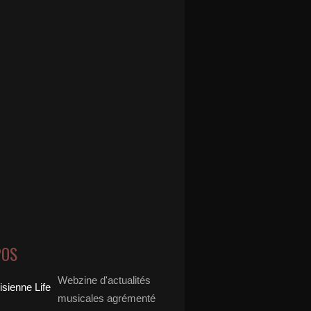
POS
Webzine d'actualités
musicales agrémenté