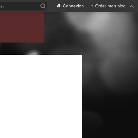
Connexion
+
Créer mon blog