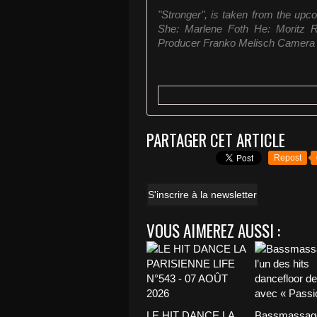
"Stronger", is taken from the u
She: Marlene Foth He: Moritz R
Producer Franko Melisch Camera .
PARTAGER CET ARTICLE
Repost
S'inscrire à la newsletter
VOUS AIMEREZ AUSSI :
LE HIT DANCE LA
Bassmassage