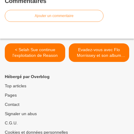
Commentaires
Ajouter un commentaire
< Selah Sue continue
Evadez-vous avec Flo
l’exploitation de Reason
Morrissey et son album
Tomorrow Will Be Beautiful
>
Hébergé par Overblog
Top articles
Pages
Contact
Signaler un abus
C.G.U.
Cookies et données personnelles