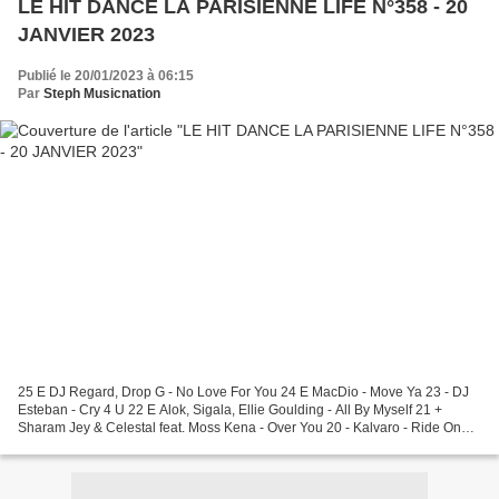
LE HIT DANCE LA PARISIENNE LIFE N°358 - 20
JANVIER 2023
Publié le 20/01/2023 à 06:15
Par
Steph Musicnation
25 E DJ Regard, Drop G - No Love For You 24 E MacDio - Move Ya 23 - DJ
Esteban - Cry 4 U 22 E Alok, Sigala, Ellie Goulding - All By Myself 21 +
Sharam Jey & Celestal feat. Moss Kena - Over You 20 - Kalvaro - Ride On
Time 19 - Mylap - Dance 18 -...