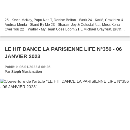
25 - Kevin McKay, Pupa Nas T, Denise Belfon - Work 24 - Karl8, Crazibiza &
Andrea Monta - Stand By Me 23 - Sharam Jey & Celestal feat. Moss Kena -
Over You 22 + Watler - My Heart Goes Boom 21 E Michael Gray feat. Brutha
Basil & Tatiana Owens - In...
LE HIT DANCE LA PARISIENNE LIFE N°356 - 06
JANVIER 2023
Publié le 06/01/2023 à 06:26
Par
Steph Musicnation