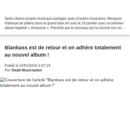
Après divers projets musicaux partagés avec d’autres musiciens, Morgane
Imbeaud se jettera dans le grand bain en solo le 24 janvier avec un premier
album baptisé « Amazone ». Précédé par le morceau qui lui donne son nom,
« Gressholmen » et « Afterglow...
Blankass est de retour et on adhère totalement
au nouvel album !
Publié le 02/01/2020 à 07:19
Par
Steph Musicnation