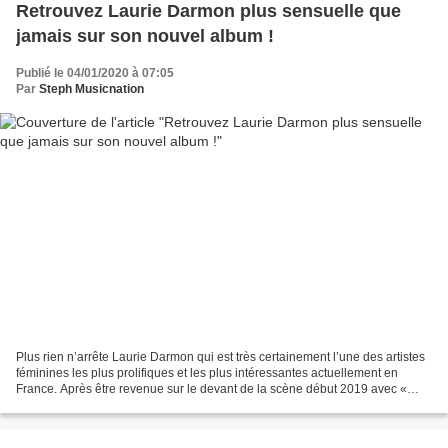
Retrouvez Laurie Darmon plus sensuelle que
jamais sur son nouvel album !
Publié le 04/01/2020 à 07:05
Par
Steph Musicnation
Plus rien n’arrête Laurie Darmon qui est très certainement l’une des artistes
féminines les plus prolifiques et les plus intéressantes actuellement en
France. Après être revenue sur le devant de la scène début 2019 avec «
Dévêtue » un EP ultra accrocheur...