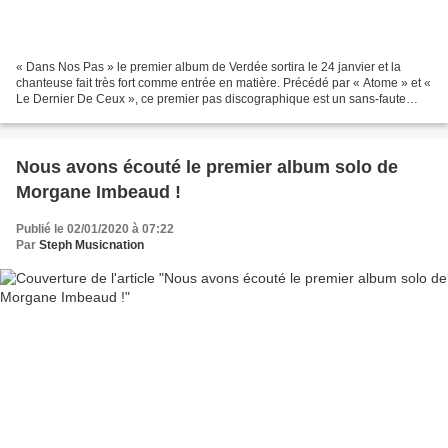
« Dans Nos Pas » le premier album de Verdée sortira le 24 janvier et la
chanteuse fait très fort comme entrée en matière. Précédé par « Atome » et «
Le Dernier De Ceux », ce premier pas discographique est un sans-faute
total. Verdée entre sur le devant...
Nous avons écouté le premier album solo de
Morgane Imbeaud !
Publié le 02/01/2020 à 07:22
Par
Steph Musicnation