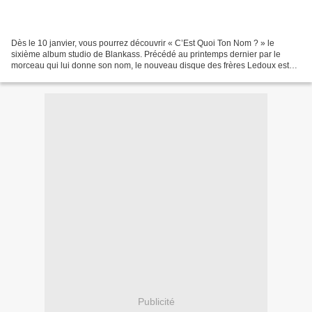
Dès le 10 janvier, vous pourrez découvrir « C’Est Quoi Ton Nom ? » le
sixième album studio de Blankass. Précédé au printemps dernier par le
morceau qui lui donne son nom, le nouveau disque des frères Ledoux est
une réussite totale. Cela fait déjà 24 ans...
Publicité