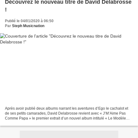
Découvrez le nouveau titre de David Delabrosse
!
Publié le 04/01/2020 à 06:50
Par
Steph Musicnation
Après avoir publié deux albums narrant les aventures d’Ego le cachalot et
de ses petits camarades, David Delabrosse revient avec « J’M’Aime Pas
Comme Papa » le premier extrait d’un nouvel album intitulé « Le Modèle
Réduit De Nos Pensées » qui sortira...