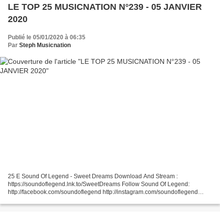
LE TOP 25 MUSICNATION N°239 - 05 JANVIER
2020
Publié le 05/01/2020 à 06:35
Par
Steph Musicnation
25 E Sound Of Legend - Sweet Dreams Download And Stream :
https://soundoflegend.lnk.to/SweetDreams Follow Sound Of Legend:
http://facebook.com/soundoflegend http://instagram.com/soundoflegend
https://twitter.com/soundoflegend1 ... 24 - George Michael...