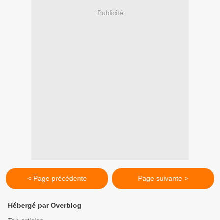
Publicité
< Page précédente
Page suivante >
Hébergé par Overblog