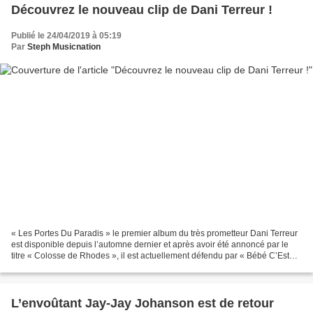
Découvrez le nouveau clip de Dani Terreur !
Publié le 24/04/2019 à 05:19
Par
Steph Musicnation
« Les Portes Du Paradis » le premier album du très prometteur Dani Terreur
est disponible depuis l’automne dernier et après avoir été annoncé par le
titre « Colosse de Rhodes », il est actuellement défendu par « Bébé C’Est
L’Enfer » interprété en duo...
L’envoûtant Jay-Jay Johanson est de retour