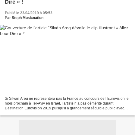
Dire » !
Publié le 23/04/2019 à 05:53
Par
Steph Musicnation
Si Silvàn Areg ne représentera pas la France au concours de l’Eurovision le
mois prochain à Tel-Aviv en Israël, l’artiste n’a pas démérité durant
Destination Eurovision 2019 puisqu’il a grandement séduit le public avec
son titre « Allez Leur Dire » écrit...