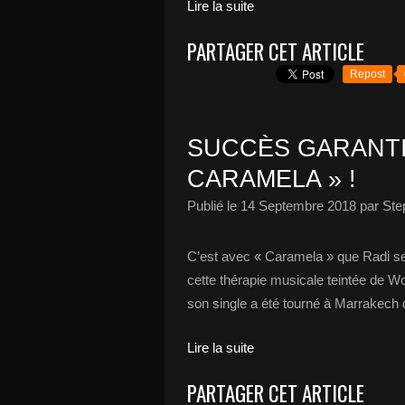
Lire la suite
PARTAGER CET ARTICLE
Repost
SUCCÈS GARANTI
CARAMELA » !
Publié le
14 Septembre 2018
par Ste
C’est avec « Caramela » que Radi se 
cette thérapie musicale teintée de Wor
son single a été tourné à Marrakech d’o
Lire la suite
PARTAGER CET ARTICLE