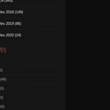
ce (543)
les 2018 (149)
les 2019 (86)
les 2020 (24)
VES
6)
(48)
43)
3)
50)