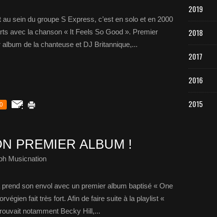
2019
 au sein du groupe S Express, c’est en solo et en 2000
2018
rts avec la chanson « It Feels So Good ». Premier
 album de la chanteuse et DJ Britannique,...
2017
2016
2015
0
N PREMIER ALBUM !
ph Musicnation
 prend son envol avec un premier album baptisé « One
végien fait très fort. Afin de faire suite à la playlist «
ouvait notamment Becky Hill,...