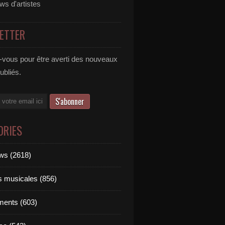
ews d'artistes
ETTER
vous pour être averti des nouveaux
publiés.
ORIES
ews (2618)
ts musicales (856)
ments (603)