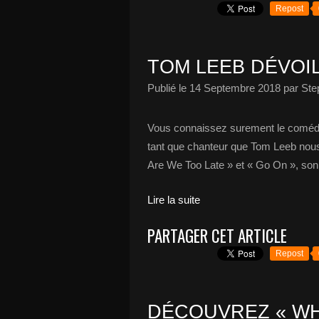
Repost
TOM LEEB DÉVOIL
Publié le
14 Septembre 2018
par Ste
Vous connaissez surement le comédien
tant que chanteur que Tom Leeb nous 
Are We Too Late » et « Go On », son 
Lire la suite
PARTAGER CET ARTICLE
Repost
DÉCOUVREZ « WHI