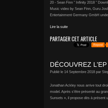
20 - Sean Finn " Infinity 2018 " Down
Music video by Sean Finn, Guru Josh
Entertainment Germany GmbH under e
Lire la suite
PARTAGER CET ARTICLE
Repost
DÉCOUVREZ L’EP
Publié le
14 Septembre 2018
par Ste
Jonathan Ackley nous arrive tout dro
model. Après s’être présenté au gran
Sunsets », il propose dès à présent 