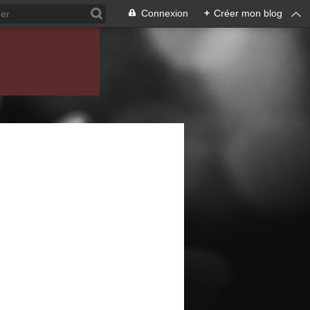
Connexion
+
Créer mon blog