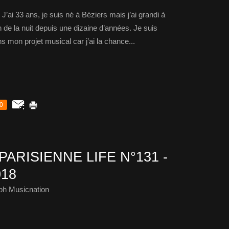
J’ai 33 ans, je suis né à Béziers mais j’ai grandi à
n de la nuit depuis une dizaine d’années. Je suis
s mon projet musical car j’ai la chance...
0
PARISIENNE LIFE N°131 -
18
ph Musicnation