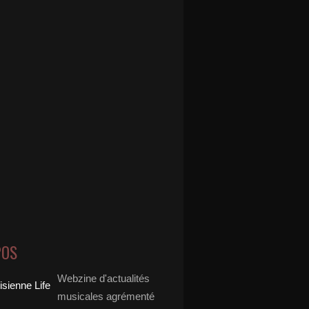
POS
Webzine d'actualités
musicales agrémenté