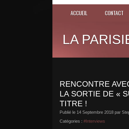
ACCUEIL
CONTACT
LA PARISI
RENCONTRE AVEC
LA SORTIE DE « 
TITRE !
Publié le
14 Septembre 2018
par Ste
Catégories :
#Interviews