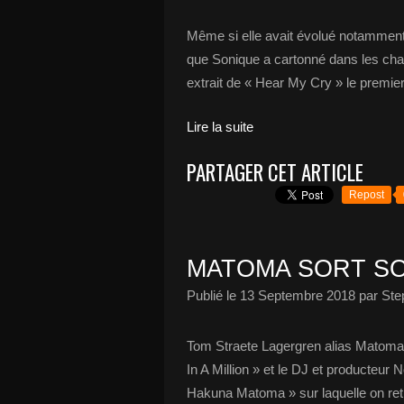
Même si elle avait évolué notamment
que Sonique a cartonné dans les cha
extrait de « Hear My Cry » le premier
Lire la suite
PARTAGER CET ARTICLE
Repost
MATOMA SORT SO
Publié le
13 Septembre 2018
par Ste
Tom Straete Lagergren alias Matoma
In A Million » et le DJ et producteur Nor
Hakuna Matoma » sur laquelle on retr