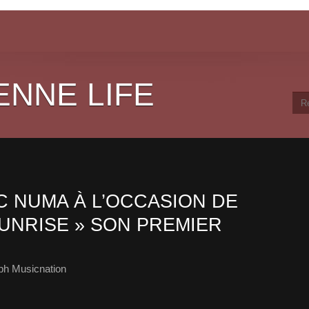
ENNE LIFE
 NUMA À L’OCCASION DE
SUNRISE » SON PREMIER
ph Musicnation