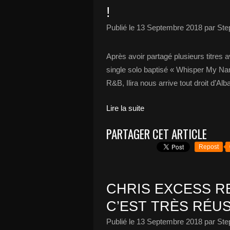
!
Publié le
13 Septembre 2018
par Ste
Après avoir partagé plusieurs titres 
single solo baptisé « Whisper My N
R&B, Ilira nous arrive tout droit d’Alba
Lire la suite
PARTAGER CET ARTICLE
Repost
CHRIS EXCESS R
C’EST TRÈS RÉUSS
Publié le
13 Septembre 2018
par Ste