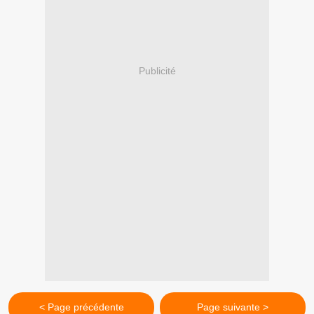
Publicité
< Page précédente
Page suivante >