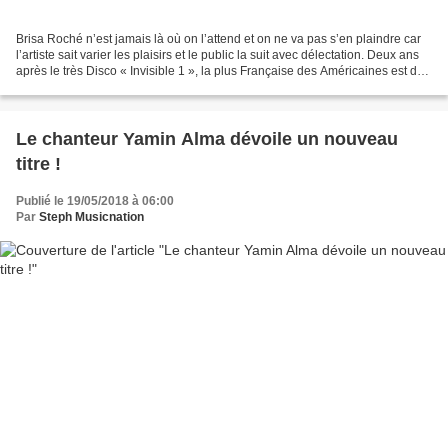
Brisa Roché n’est jamais là où on l’attend et on ne va pas s’en plaindre car
l’artiste sait varier les plaisirs et le public la suit avec délectation. Deux ans
après le très Disco « Invisible 1 », la plus Française des Américaines est de
retour avec «...
Le chanteur Yamin Alma dévoile un nouveau
titre !
Publié le 19/05/2018 à 06:00
Par
Steph Musicnation