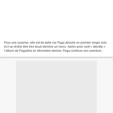
Pour une surprise, elle est de taille car Paga dévoile un premier single solo
et il se révèle être très doué derrière un micro. Après avoir sorti « Identity »
l’album de Pagadixx en décembre dernier, Paga continue son aventure
musicale tout seul avec...