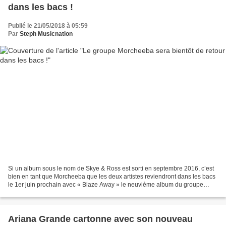
dans les bacs !
Publié le 21/05/2018 à 05:59
Par
Steph Musicnation
Si un album sous le nom de Skye & Ross est sorti en septembre 2016, c’est
bien en tant que Morcheeba que les deux artistes reviendront dans les bacs
le 1er juin prochain avec « Blaze Away » le neuvième album du groupe
qu’ils défendent maintenant à deux...
Ariana Grande cartonne avec son nouveau