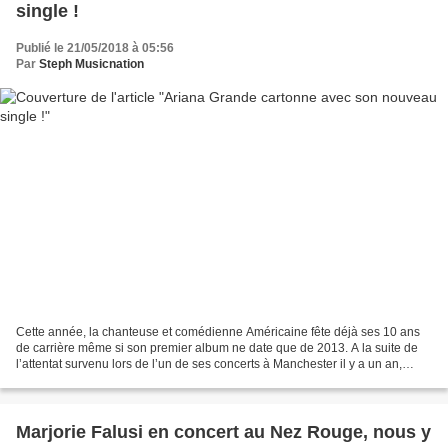
single !
Publié le 21/05/2018 à 05:56
Par
Steph Musicnation
Cette année, la chanteuse et comédienne Américaine fête déjà ses 10 ans
de carrière même si son premier album ne date que de 2013. A la suite de
l’attentat survenu lors de l’un de ses concerts à Manchester il y a un an,
Ariana Grande a vécu une période...
Marjorie Falusi en concert au Nez Rouge, nous y