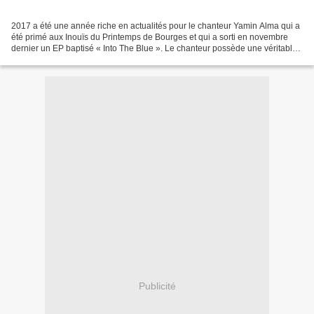
2017 a été une année riche en actualités pour le chanteur Yamin Alma qui a
été primé aux Inouïs du Printemps de Bourges et qui a sorti en novembre
dernier un EP baptisé « Into The Blue ». Le chanteur possède une véritable
signature vocale et musicalement,...
Publicité