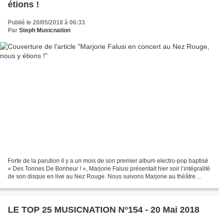
étions !
Publié le 20/05/2018 à 06:33
Par
Steph Musicnation
Forte de la parution il y a un mois de son premier album electro-pop baptisé
« Des Tonnes De Bonheur ! », Marjorie Falusi présentait hier soir l’intégralité
de son disque en live au Nez Rouge. Nous suivons Marjorie au théâtre
depuis quelques années déjà...
LE TOP 25 MUSICNATION N°154 - 20 Mai 2018