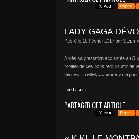
Repost
LADY GAGA DÉVOI
Publié le
18 Février 2017
par Steph M
Après sa prestation acclamée au Sup
profiter de ces bons retours afin de 
dernier. En effet, « Joanne » n’a pour 
Lire la suite
PARTAGER CET ARTICLE
Repost
« KIKI, LE MONT