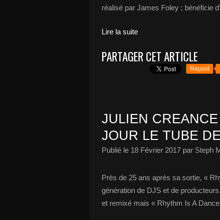
réalisé par James Foley ; bénéficie d’
Lire la suite
PARTAGER CET ARTICLE
Repost
JULIEN CREANCE
JOUR LE TUBE DE
Publié le
18 Février 2017
par Steph M
Près de 25 ans après sa sortie, « Rhy
génération de DJS et de producteurs. 
et remixé mais « Rhythm Is A Dancer »