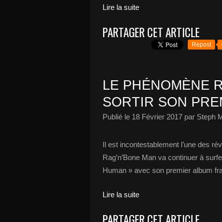
Lire la suite
PARTAGER CET ARTICLE
Repost
LE PHÉNOMÈNE R
SORTIR SON PRE
Publié le
18 Février 2017
par Steph M
Il est incontestablement l’une des rév
Rag’n’Bone Man va continuer à surfer
Human » avec son premier album fraîc
Lire la suite
PARTAGER CET ARTICLE