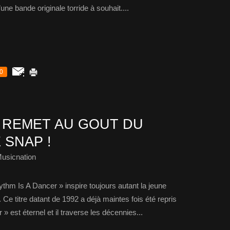
une bande originale torride à souhait....
0
 REMET AU GOUT DU
 SNAP !
usicnation
thm Is A Dancer » inspire toujours autant la jeune
Ce titre datant de 1992 a déjà maintes fois été repris
 est éternel et il traverse les décennies...