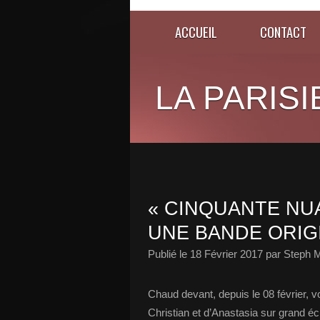
ACCUEIL
CONTACT
LA PARISI
« CINQUANTE NU
UNE BANDE ORIGI
Publié le
18 Février 2017
par Steph M
Chaud devant, depuis le 08 février, 
Christian et d’Anastasia sur grand écr