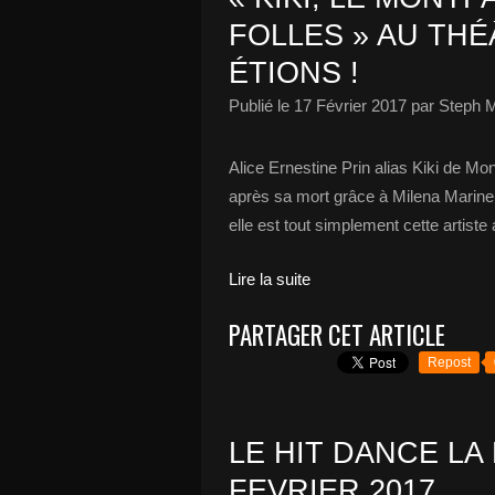
FOLLES » AU THÉ
ÉTIONS !
Publié le
17 Février 2017
par Steph M
Alice Ernestine Prin alias Kiki de M
après sa mort grâce à Milena Marinell
elle est tout simplement cette artiste 
Lire la suite
PARTAGER CET ARTICLE
Repost
LE HIT DANCE LA 
FEVRIER 2017