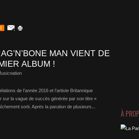
0
AG’N’BONE MAN VIENT DE
MIER ALBUM !
usicnation
élations de l’année 2016 et l’artiste Britannique
 sur la vague de succès générée par son titre «
hement sorti. Après la parution de plusieurs...
À PRO