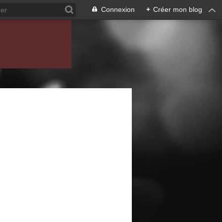
Connexion
+
Créer mon blog