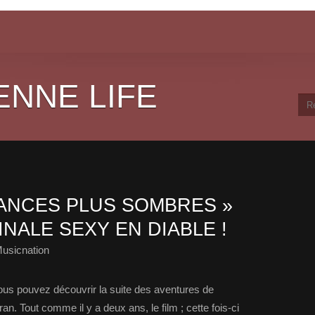
ENNE LIFE
ANCES PLUS SOMBRES »
NALE SEXY EN DIABLE !
usicnation
vous pouvez découvrir la suite des aventures de
an. Tout comme il y a deux ans, le film ; cette fois-ci