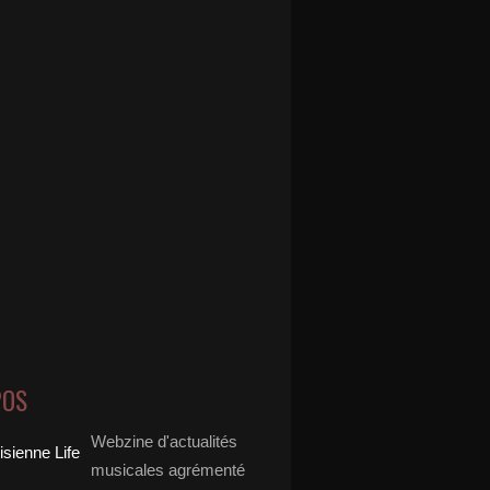
POS
Webzine d'actualités
musicales agrémenté