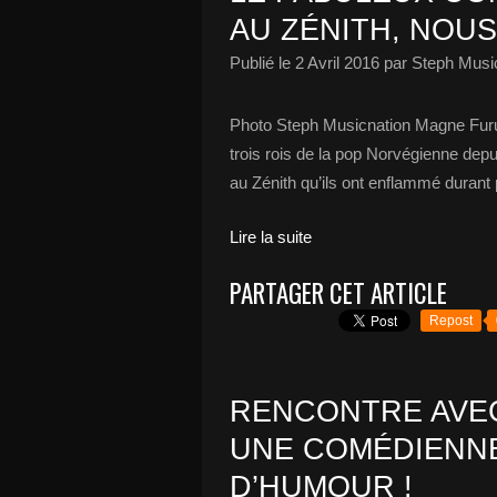
AU ZÉNITH, NOUS
Publié le
2 Avril 2016
par Steph Musi
Photo Steph Musicnation Magne Furu
trois rois de la pop Norvégienne depui
au Zénith qu’ils ont enflammé durant 
Lire la suite
PARTAGER CET ARTICLE
Repost
RENCONTRE AVE
UNE COMÉDIENN
D’HUMOUR !