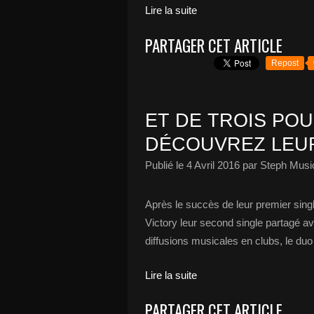
Lire la suite
PARTAGER CET ARTICLE
Repost
ET DE TROIS POU
DÉCOUVREZ LEUR
Publié le
4 Avril 2016
par Steph Musi
Après le succès de leur premier singl
Victory leur second single partagé a
diffusions musicales en clubs, le d
Lire la suite
PARTAGER CET ARTICLE