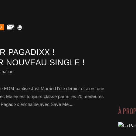
0
R PAGADIXX !
 NOUVEAU SINGLE !
cnation
e EDM baptisé Just Married l’été dernier et alors que
vec Malee est toujours classé parmi les 20 meilleures
uo Pagadixx enchaîne avec Save Me....
À PRO