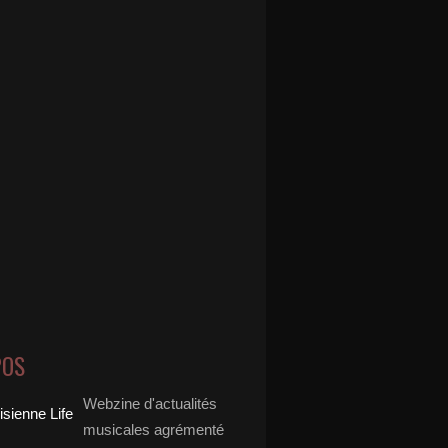
POS
Webzine d'actualités
musicales agrémenté