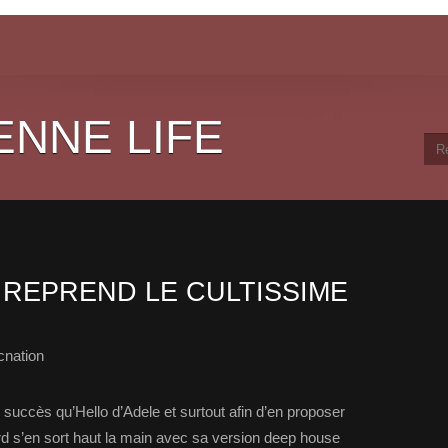
ENNE LIFE
REPREND LE CULTISSIME
cnation
 succès qu’Hello d’Adele et surtout afin d’en proposer
d s’en sort haut la main avec sa version deep house