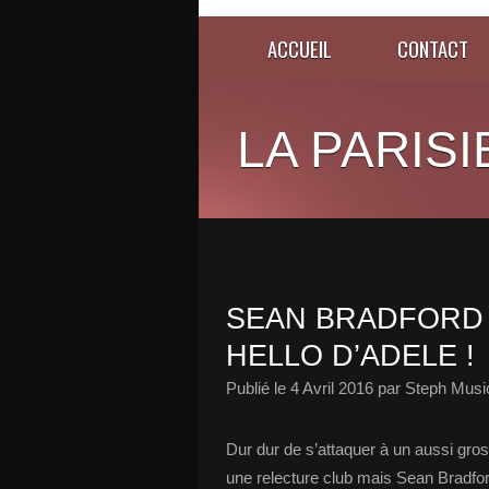
ACCUEIL
CONTACT
LA PARISI
SEAN BRADFORD 
HELLO D’ADELE !
Publié le
4 Avril 2016
par Steph Musi
Dur dur de s’attaquer à un aussi gros
une relecture club mais Sean Bradfor