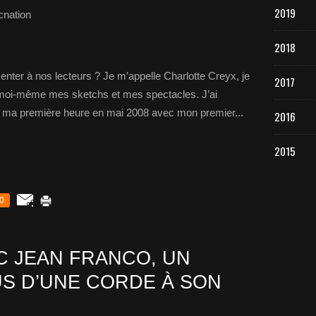
2019
cnation
2018
enter à nos lecteurs ? Je m’appelle Charlotte Creyx, je
2017
 moi-même mes sketchs et mes spectacles. J’ai
u ma première heure en mai 2008 avec mon premier...
2016
2015
0
 JEAN FRANCO, UN
US D’UNE CORDE À SON