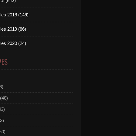
ce (543)
les 2018 (149)
les 2019 (86)
les 2020 (24)
VES
6)
(48)
43)
3)
50)