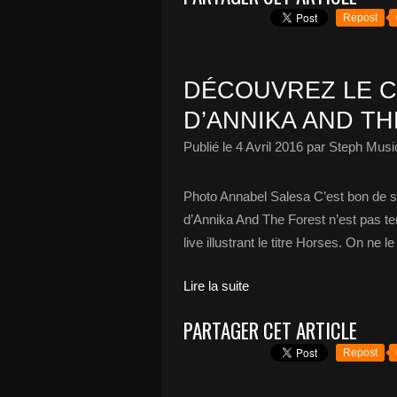
Repost
DÉCOUVREZ LE C
D’ANNIKA AND TH
Publié le
4 Avril 2016
par Steph Musi
Photo Annabel Salesa C’est bon de sav
d’Annika And The Forest n’est pas term
live illustrant le titre Horses. On ne 
Lire la suite
PARTAGER CET ARTICLE
Repost