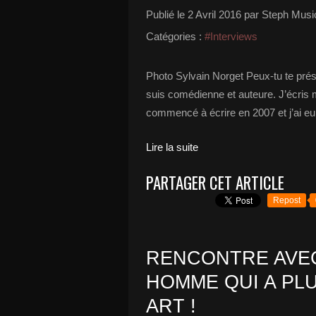
Publié le
2 Avril 2016
par Steph Musi
Catégories :
#Interviews
Photo Sylvain Norget Peux-tu te prés
suis comédienne et auteure. J’écris
commencé à écrire en 2007 et j’ai e
Lire la suite
PARTAGER CET ARTICLE
Repost
RENCONTRE AVEC
HOMME QUI A PL
ART !