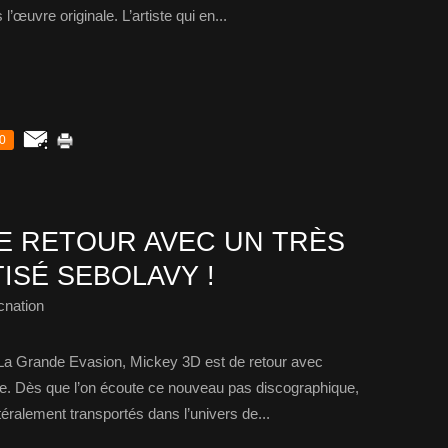
’œuvre originale. L’artiste qui en...
0
DE RETOUR AVEC UN TRÈS
ISÉ SEBOLAVY !
cnation
e La Grande Evasion, Mickey 3D est de retour avec
e. Dès que l’on écoute ce nouveau pas discographique,
téralement transportés dans l’univers de...