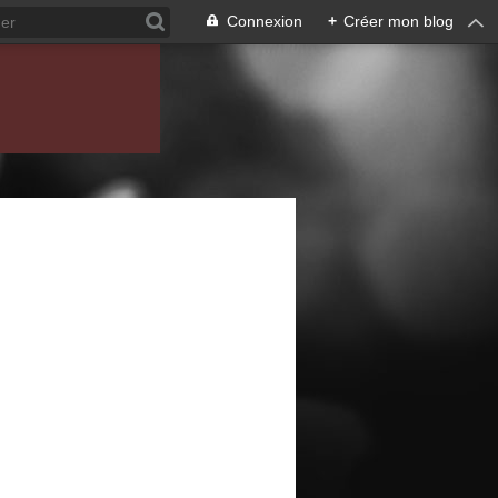
Connexion
+
Créer mon blog