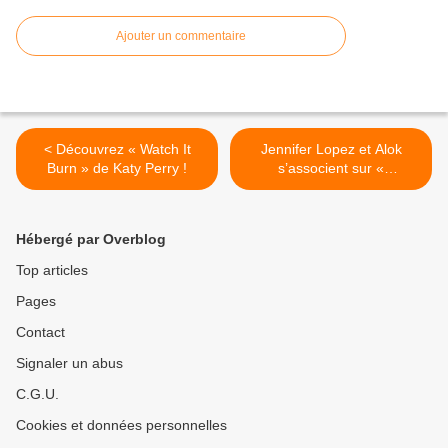
Ajouter un commentaire
< Découvrez « Watch It
Jennifer Lopez et Alok
Burn » de Katy Perry !
s’associent sur «
Everything’s Fine » ! >
Hébergé par Overblog
Top articles
Pages
Contact
Signaler un abus
C.G.U.
Cookies et données personnelles