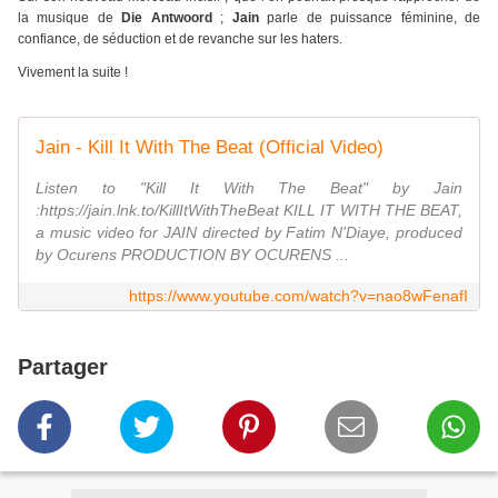
la musique de
Die Antwoord
;
Jain
parle de puissance féminine, de
confiance, de séduction et de revanche sur les haters.
Vivement la suite !
Jain - Kill It With The Beat (Official Video)
Listen to "Kill It With The Beat" by Jain
:https://jain.lnk.to/KillItWithTheBeat KILL IT WITH THE BEAT,
a music video for JAIN directed by Fatim N'Diaye, produced
by Ocurens PRODUCTION BY OCURENS ...
https://www.youtube.com/watch?v=nao8wFenafI
Partager