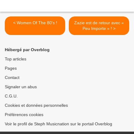
< Women Of The 80's !
Zazie est de retour avec «
Peu Importe » ! >
Hébergé par Overblog
Top articles
Pages
Contact
Signaler un abus
C.G.U.
Cookies et données personnelles
Préférences cookies
Voir le profil de Steph Musicnation sur le portail Overblog