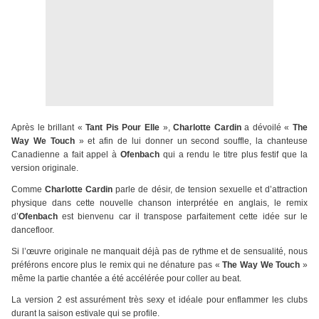
Après le brillant «
Tant Pis Pour Elle
»,
Charlotte Cardin
a dévoilé «
The
Way We Touch
» et afin de lui donner un second souffle, la chanteuse
Canadienne a fait appel à
Ofenbach
qui a rendu le titre plus festif que la
version originale.
Comme
Charlotte Cardin
parle de désir, de tension sexuelle et d’attraction
physique dans cette nouvelle chanson interprétée en anglais, le remix
d’
Ofenbach
est bienvenu car il transpose parfaitement cette idée sur le
dancefloor.
Si l’œuvre originale ne manquait déjà pas de rythme et de sensualité, nous
préférons encore plus le remix qui ne dénature pas «
The Way We Touch
»
même la partie chantée a été accélérée pour coller au beat.
La version 2 est assurément très sexy et idéale pour enflammer les clubs
durant la saison estivale qui se profile.