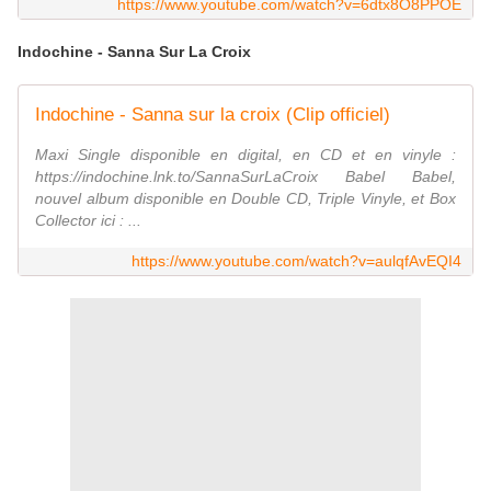
https://www.youtube.com/watch?v=6dtx8O8PPOE
Indochine - Sanna Sur La Croix
Indochine - Sanna sur la croix (Clip officiel)
Maxi Single disponible en digital, en CD et en vinyle :
https://indochine.lnk.to/SannaSurLaCroix Babel Babel,
nouvel album disponible en Double CD, Triple Vinyle, et Box
Collector ici : ...
https://www.youtube.com/watch?v=aulqfAvEQI4