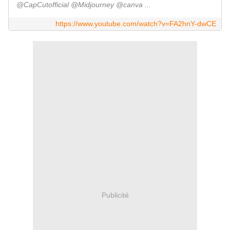
@CapCutofficial @Midjourney @canva ...
https://www.youtube.com/watch?v=FA2hnY-dwCE
Publicité