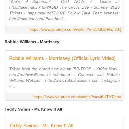
'You're A Superstar' - OUT NOW! ⭐️ Listen at:
http://takethat.lnk.to/YASID The Circus Live - Summer 2026
Tickets - https://lnk.to/TT2026 Follow Take That: Website:
http://takethat.com/ Facebook...
https://www.youtube.com/watch?v=cbMBD9boh1Q
Robbie Williams - Morrissey
Robbie Williams - Morrissey (Official Lyric Video)
Taken from the brand new album 'BRITPOP' - Order Now -
http://robbiewilliams.lnk.to/britpop - Connect with Robbie
Williams Website - http://www.robbiewilliams.com Instagram
- ...
https://www.youtube.com/watch?v=wi6UTY7jcoo
Teddy Swims - Mr. Know It All
Teddy Swims - Mr. Know It All