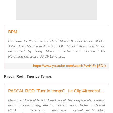
BPM
Provided to YouTube by TGIT Music & Twin Music BPM ·
Julien Lieb Naufragé ℗ 2025 TGIT Music SA & Twin Music
distributed by Sony Music Entertainment France SAS
Released on: 2025-09-26 Lyricist ...
https://www.youtube.com/watch?v=HiEr-jj5D-k
Pascal Rod - Tuer Le Temps
PASCAL ROD "Tuer le temps"_ Le Clip #frenchsinger #frenchlyrics #autoproduction
Musique : Pascal ROD : Lead vocal, backing vocals, synths,
drum programming, electric guitar, lyrics. Video : Pascal
ROD : Scénario, montage @Hailuoai_MiniMax