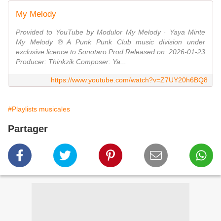
My Melody
Provided to YouTube by Modulor My Melody · Yaya Minte
My Melody ℗ A Punk Punk Club music division under
exclusive licence to Sonotaro Prod Released on: 2026-01-23
Producer: Thinkzik Composer: Ya...
https://www.youtube.com/watch?v=Z7UY20h6BQ8
#Playlists musicales
Partager