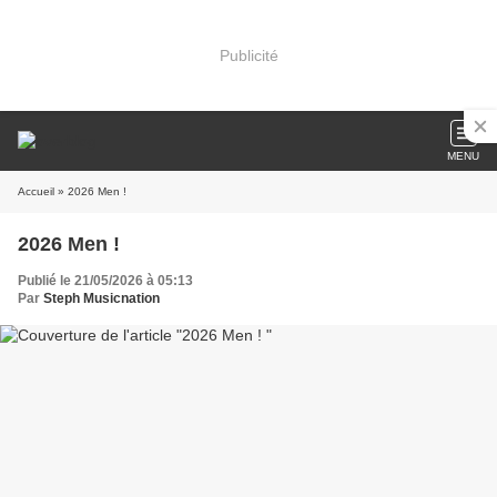
Publicité
MENU
Accueil
» 2026 Men !
2026 Men !
Publié le 21/05/2026 à 05:13
Par
Steph Musicnation