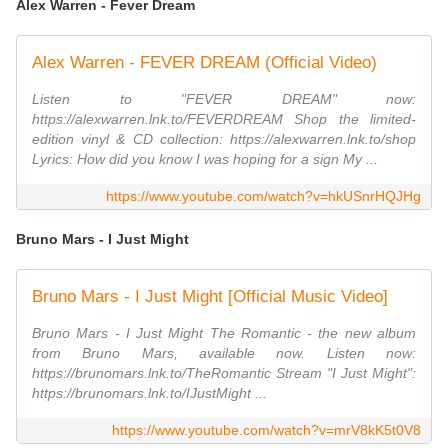
Alex Warren - Fever Dream
Alex Warren - FEVER DREAM (Official Video)
Listen to "FEVER DREAM" now:
https://alexwarren.lnk.to/FEVERDREAM Shop the limited-
edition vinyl & CD collection: https://alexwarren.lnk.to/shop
Lyrics: How did you know I was hoping for a sign My ...
https://www.youtube.com/watch?v=hkUSnrHQJHg
Bruno Mars - I Just Might
Bruno Mars - I Just Might [Official Music Video]
Bruno Mars - I Just Might The Romantic - the new album
from Bruno Mars, available now. Listen now:
https://brunomars.lnk.to/TheRomantic Stream "I Just Might":
https://brunomars.lnk.to/IJustMight ...
https://www.youtube.com/watch?v=mrV8kK5t0V8