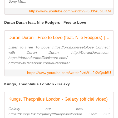
Sony Mu...
https://www.youtube.com/watch?v=3B9VrubOiKM
Duran Duran feat. Nile Rodgers - Free to Love
Duran Duran - Free to Love (feat. Nile Rodgers) [Official Music Video]
Listen to Free To Love: https://orcd.co/freetolove Connect
with Duran Duran: http://DuranDuran.com
https://duranduranofficialstore.com/
http://www.facebook.com/duranduran ...
https://www.youtube.com/watch?v=W1-2XVQs46U
Kungs, Theophilus London - Galaxy
Kungs, Theophilus London - Galaxy (official video)
Galaxy out now :
https://kungs.lnk.to/galaxyfttheophiluslondon From Out