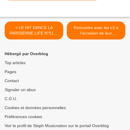
< LE HIT DANCE LA
Rencontre avec les L5 à
PARISIENNE LIFE N°512 -
l’occasion de leur
02 JANVIER 2026
participation à la tournée I
Gotta Feeling ! >
Hébergé par Overblog
Top articles
Pages
Contact
Signaler un abus
C.G.U.
Cookies et données personnelles
Préférences cookies
Voir le profil de Steph Musicnation sur le portail Overblog