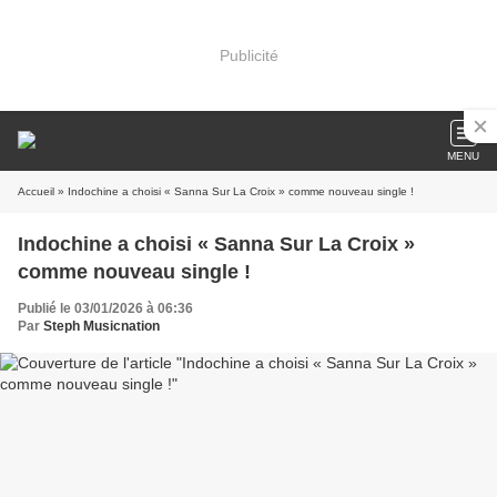
Publicité
MENU
Accueil
» Indochine a choisi « Sanna Sur La Croix » comme nouveau single !
Indochine a choisi « Sanna Sur La Croix »
comme nouveau single !
Publié le 03/01/2026 à 06:36
Par
Steph Musicnation