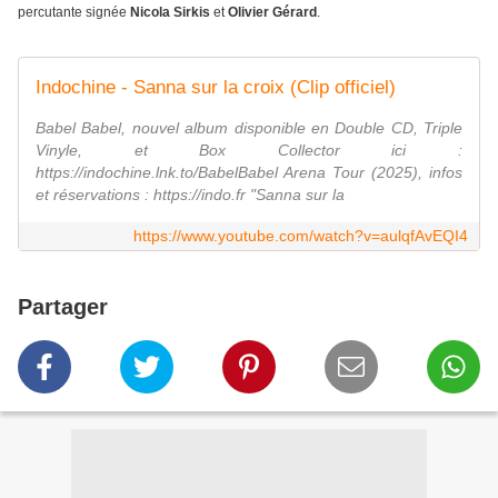
percutante signée
Nicola Sirkis
et
Olivier Gérard
.
Indochine - Sanna sur la croix (Clip officiel)
Babel Babel, nouvel album disponible en Double CD, Triple
Vinyle, et Box Collector ici :
https://indochine.lnk.to/BabelBabel Arena Tour (2025), infos
et réservations : https://indo.fr "Sanna sur la
https://www.youtube.com/watch?v=aulqfAvEQI4
Partager