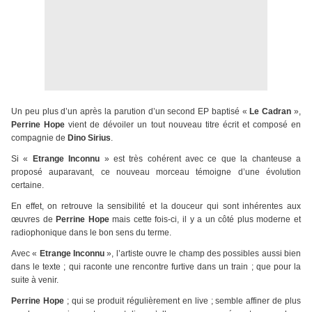
Un peu plus d’un après la parution d’un second EP baptisé «
Le Cadran
»,
Perrine Hope
vient de dévoiler un tout nouveau titre écrit et composé en
compagnie de
Dino Sirius
.
Si «
Etrange Inconnu
» est très cohérent avec ce que la chanteuse a
proposé auparavant, ce nouveau morceau témoigne d’une évolution
certaine.
En effet, on retrouve la sensibilité et la douceur qui sont inhérentes aux
œuvres de
Perrine Hope
mais cette fois-ci, il y a un côté plus moderne et
radiophonique dans le bon sens du terme.
Avec «
Etrange Inconnu
», l’artiste ouvre le champ des possibles aussi bien
dans le texte ; qui raconte une rencontre furtive dans un train ; que pour la
suite à venir.
Perrine Hope
; qui se produit régulièrement en live ; semble affiner de plus