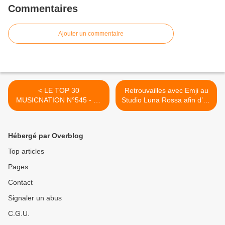
Commentaires
Ajouter un commentaire
< LE TOP 30
Retrouvailles avec Emji au
MUSICNATION N°545 - 23
Studio Luna Rossa afin d’en
NOVEMBRE 2025
apprendre plus sur «
Nouvelle Lune » ! >
Hébergé par Overblog
Top articles
Pages
Contact
Signaler un abus
C.G.U.