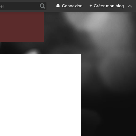
Connexion
+
Créer mon blog