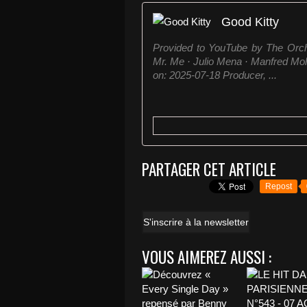
Good Kitty
Provided to YouTube by The Orcha
Mr. Me · Julio Mena · Manfred Mo
on: 2025-07-18 Producer, ...
PARTAGER CET ARTICLE
Repost
S'inscrire à la newsletter
VOUS AIMEREZ AUSSI :