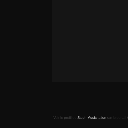
Voir le profil de
Steph Musicnation
sur le portail