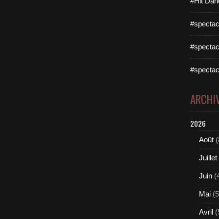
#Hit Dan
#spectac
#spectac
#spectac
ARCHI
2026
Août
(
Juillet
Juin
(
Mai
(5
Avril
(