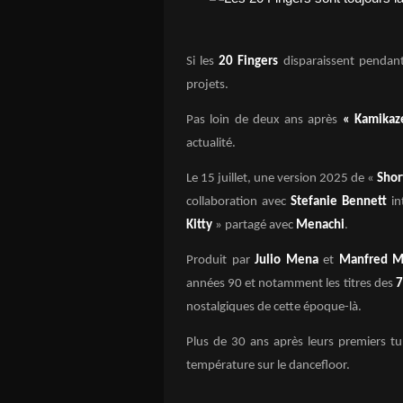
Si les
20 Fingers
disparaissent pendant
projets.
Pas loin de deux ans après
« Kamikaz
actualité.
Le 15 juillet, une version 2025 de «
Shor
collaboration avec
Stefanie Bennett
in
Kitty
» partagé avec
Menachi
.
Produit par
Julio Mena
et
Manfred M
années 90 et notamment les titres des
7
nostalgiques de cette époque-là.
Plus de 30 ans après leurs premiers tu
température sur le dancefloor.