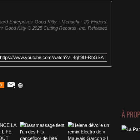
rd Enterprises Good Kitty · Menachi · 20 Fingers'
hr Good Kitty ℗ 2025 Cutting Records, Inc. Released
https://www.youtube.com/watch?v=4gh9U-RbGSA
0
À PRO