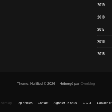
2019
2018
2017
2016
2015
Theme: Nullified © 2026 - Hébergé par
Overblog
 Overblog
Top articles
Contact
Signaler un abus
C.G.U.
Cookies et