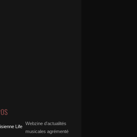
POS
Webzine d'actualités
musicales agrémenté