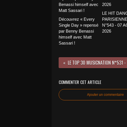
LE HIT DAN
Découvrez « Every
PARISIENNE
Single Day » repensé
N°543 - 07 
par Benny Benassi
2026
himself avec Matt
Sassari !
COMMENTER CET ARTICLE
Ajouter un commentaire