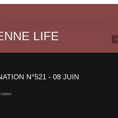
ENNE LIFE
ATION N°521 - 08 JUIN
cnation