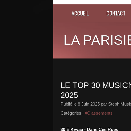
ACCUEIL
CONTACT
LA PARISI
LE TOP 30 MUSICN
2025
Publié le
8 Juin 2025
par Steph Musi
Catégories :
#Classements
30 E Kyvaa - Dans Ces Rues