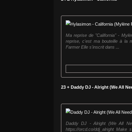
Ma reprise de "California" - Myl
reprise, c'est ma bouteille à la
Farmer Elle s'inscrit dans ...
23 + Daddy DJ - Alright (We All Ne
Daddy DJ - Alright (We All N
https://orcd.co/ddj_alright Make 