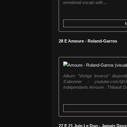
emotional vocals with ...
28 E Amoure - Roland-Garros
Album "Vertige Inversé" disponibl
S'abonner : youtube.com/
Indépendants Amoure : Thibault Dut
27 E 21 Juin Le Duo - Jamais Deu