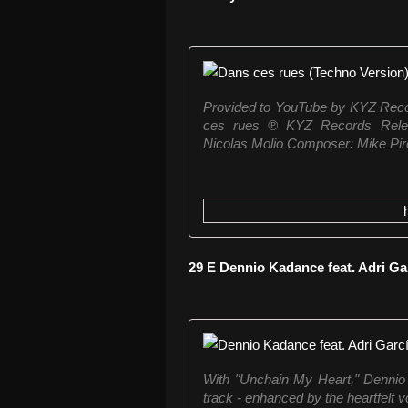
Provided to YouTube by KYZ Rec
ces rues ℗ KYZ Records Relea
Nicolas Molio Composer: Mike Pirel
29 E Dennio Kadance feat. Adri Ga
With "Unchain My Heart," Dennio 
track - enhanced by the heartfelt 