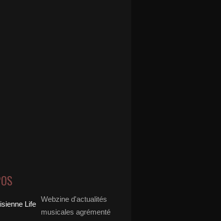
POS
Webzine d'actualités
musicales agrémenté