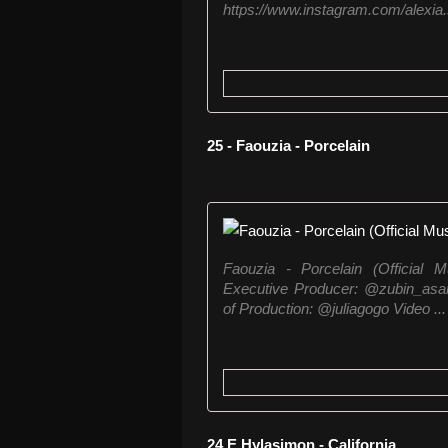
https://www.instagram.com/alexia.so
25 - Faouzia - Porcelain
Faouzia - Porcelain (Official Mu
Executive Producer: @zubin_asa
of Production: @juliagogo Video ...
24 E Hylasimon - California