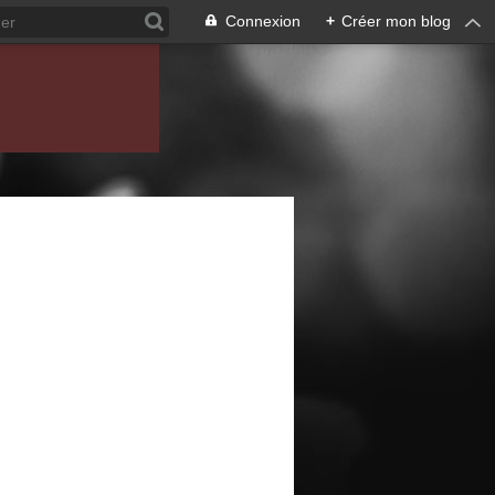
Connexion
+
Créer mon blog