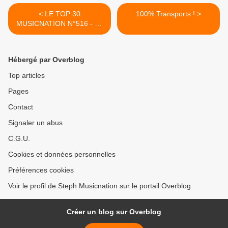
< LE TOP 30
100% Transports ! >
MUSICNATION N°516 - 04
MAI 2025
Hébergé par Overblog
Top articles
Pages
Contact
Signaler un abus
C.G.U.
Cookies et données personnelles
Préférences cookies
Voir le profil de Steph Musicnation sur le portail Overblog
Créer un blog sur Overblog