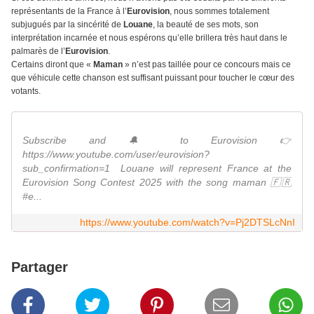
représentants de la France à l’
Eurovision
, nous sommes totalement
subjugués par la sincérité de
Louane
, la beauté de ses mots, son
interprétation incarnée et nous espérons qu’elle brillera très haut dans le
palmarès de l’
Eurovision
.
Certains diront que «
Maman
» n’est pas taillée pour ce concours mais ce
que véhicule cette chanson est suffisant puissant pour toucher le cœur des
votants.
Subscribe and 🔔 to Eurovision 👉
https://www.youtube.com/user/eurovision?
sub_confirmation=1 ​ Louane will represent France at the
Eurovision Song Contest 2025 with the song maman 🇫🇷
#e...
https://www.youtube.com/watch?v=Pj2DTSLcNnI
Partager