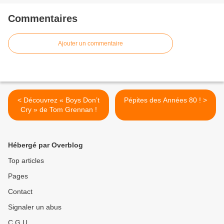
Commentaires
Ajouter un commentaire
< Découvrez « Boys Don’t
Pépites des Années 80 ! >
Cry » de Tom Grennan !
Hébergé par Overblog
Top articles
Pages
Contact
Signaler un abus
C.G.U.