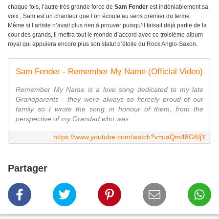
chaque fois, l’autre très grande force de
Sam Fender
est indéniablement sa
voix ; Sam est un chanteur que l’on écoute au sens premier du terme.
Même si l’artiste n’avait plus rien à prouver puisqu’il faisait déjà partie de la
cour des grands, il mettra tout le monde d’accord avec ce troisième album
royal qui appuiera encore plus son statut d’étoile du Rock Anglo-Saxon.
Sam Fender - Remember My Name (Official Video)
Remember My Name is a love song dedicated to my late
Grandparents - they were always so fiercely proud of our
family so I wrote the song in honour of them, from the
perspective of my Grandad who was
https://www.youtube.com/watch?v=uaQm48G6IjY
Partager