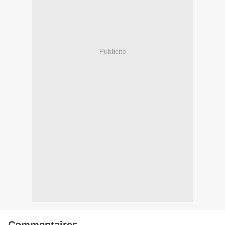
Publicité