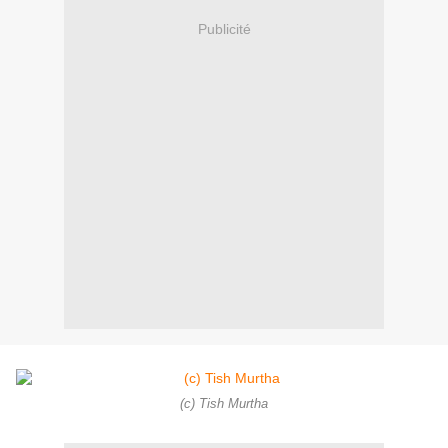
Publicité
(c) Tish Murtha