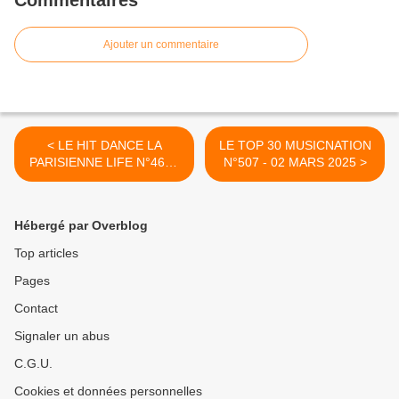
Commentaires
Ajouter un commentaire
< LE HIT DANCE LA
LE TOP 30 MUSICNATION
PARISIENNE LIFE N°468 -
N°507 - 02 MARS 2025 >
28 FÉVRIER 2025
Hébergé par Overblog
Top articles
Pages
Contact
Signaler un abus
C.G.U.
Cookies et données personnelles