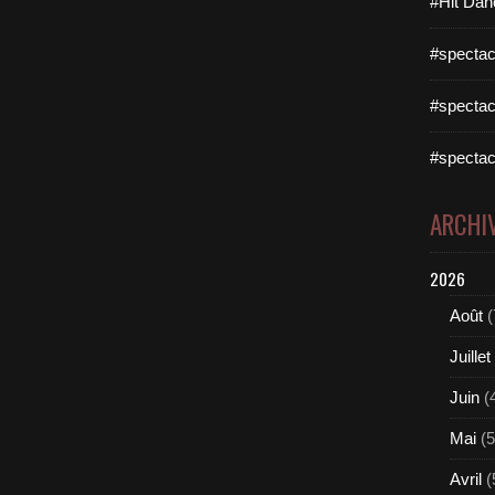
#Hit Dan
#spectac
#spectac
#spectac
ARCHI
2026
Août
(
Juillet
Juin
(
Mai
(5
Avril
(