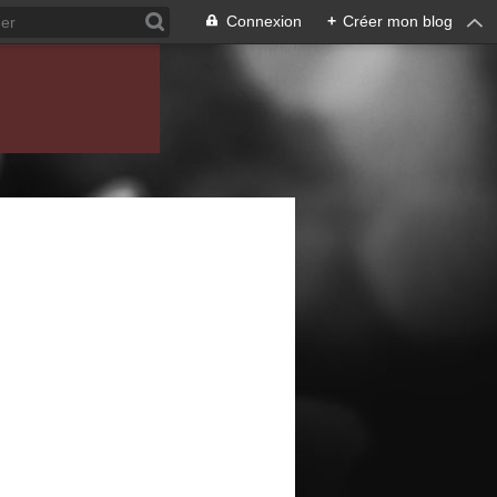
Connexion
+
Créer mon blog