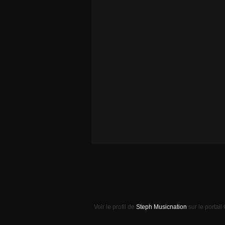
Voir le profil de
Steph Musicnation
sur le portail