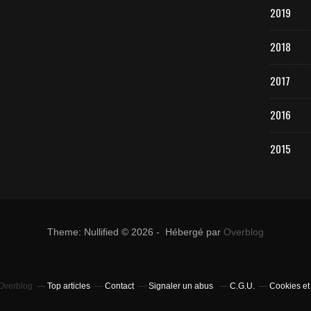
2019
2018
2017
2016
2015
Theme: Nullified © 2026 - Hébergé par
Overblog
 Overblog
Top articles
Contact
Signaler un abus
C.G.U.
Cookies et