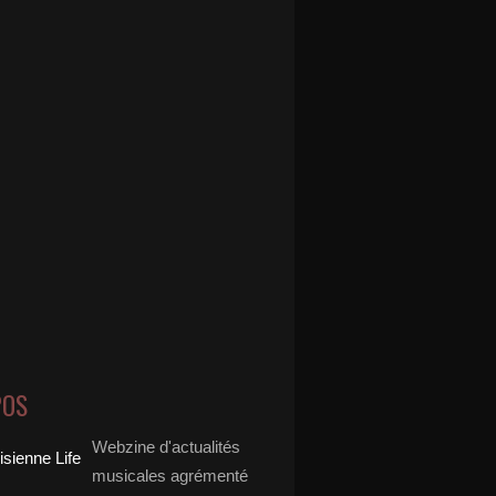
POS
Webzine d'actualités
musicales agrémenté