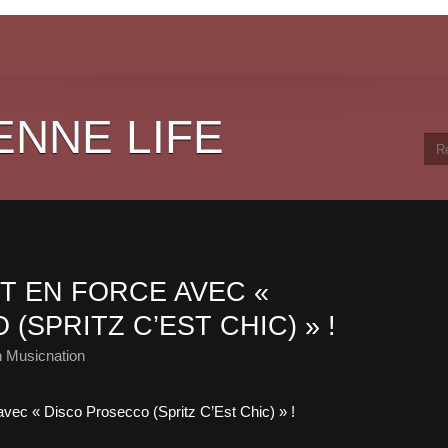
ENNE LIFE
T EN FORCE AVEC «
(SPRITZ C’EST CHIC) » !
 Musicnation