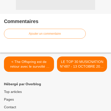
Commentaires
Ajouter un commentaire
< The Offspring est de
LE TOP 30 MUSICNATION
retour avec le survolté «
N°487 - 13 OCTOBRE 2024
Supercharged » !
>
Hébergé par Overblog
Top articles
Pages
Contact