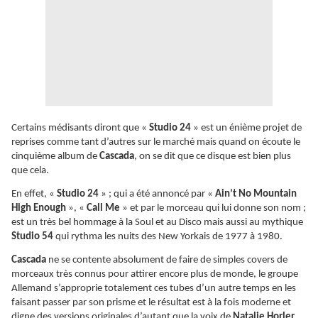
Certains médisants diront que «
Studio 24
» est un énième projet de
reprises comme tant d’autres sur le marché mais quand on écoute le
cinquième album de
Cascada
, on se dit que ce disque est bien plus
que cela.
En effet, «
Studio 24
» ; qui a été annoncé par «
Ain’t No Mountain
High Enough
», «
Call Me
» et par le morceau qui lui donne son nom ;
est un très bel hommage à la Soul et au Disco mais aussi au mythique
Studio 54
qui rythma les nuits des New Yorkais de 1977 à 1980.
Cascada
ne se contente absolument de faire de simples covers de
morceaux très connus pour attirer encore plus de monde, le groupe
Allemand s’approprie totalement ces tubes d’un autre temps en les
faisant passer par son prisme et le résultat est à la fois moderne et
digne des versions originales d’autant que la voix de
Natalie Horler