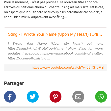
Pour le moment, il n’est pas précisé si ce nouveau titre annonce
l’arrivée du seizième album du chanteur Anglais mais si tel est le cas,
on espère que la suite sera beaucoup plus percutante car on a déjà
connu bien mieux auparavant avec
Sting
…
Sting - I Wrote Your Name (Upon My Heart) (Official Video)
I Wrote Your Name (Upon My Heart) out now:
https://sting.lnk.to/IWroteYourName Follow Sting for more
updates: Facebook: https://www.facebook.com/sting/ Twitter:
https://x.com/officialsting ...
https://www.youtube.com/watch?v=J3rfGrbF-rI
Partager