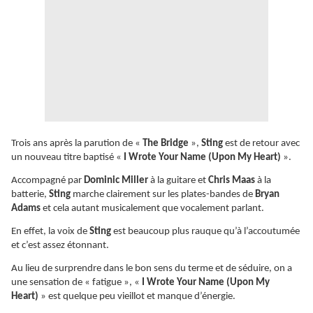
Trois ans après la parution de «
The Bridge
»,
Sting
est de retour avec
un nouveau titre baptisé «
I Wrote Your Name (Upon My Heart)
».
Accompagné par
Dominic Miller
à la guitare et
Chris Maas
à la
batterie,
Sting
marche clairement sur les plates-bandes de
Bryan
Adams
et cela autant musicalement que vocalement parlant.
En effet, la voix de
Sting
est beaucoup plus rauque qu’à l’accoutumée
et c’est assez étonnant.
Au lieu de surprendre dans le bon sens du terme et de séduire, on a
une sensation de « fatigue », «
I Wrote Your Name (Upon My
Heart)
» est quelque peu vieillot et manque d’énergie.