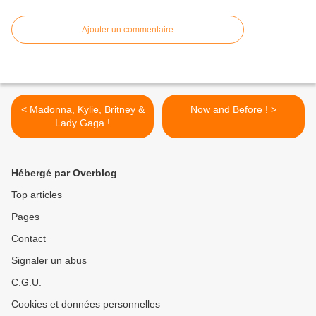
Ajouter un commentaire
< Madonna, Kylie, Britney &
Now and Before ! >
Lady Gaga !
Hébergé par Overblog
Top articles
Pages
Contact
Signaler un abus
C.G.U.
Cookies et données personnelles