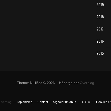
2019
2018
2017
2016
2015
Theme: Nullified © 2026 - Hébergé par
Overblog
 Overblog
Top articles
Contact
Signaler un abus
C.G.U.
Cookies et