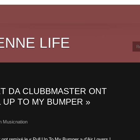
ENNE LIFE
T DA CLUBBMASTER ONT
L UP TO MY BUMPER »
h Musicnation