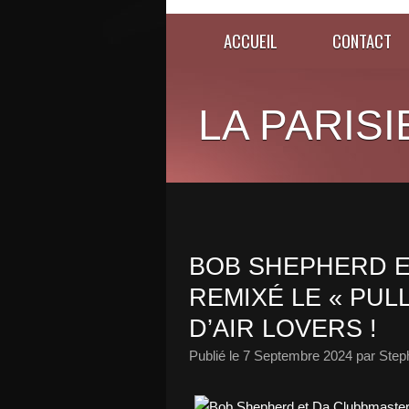
ACCUEIL
CONTACT
LA PARISI
BOB SHEPHERD E
REMIXÉ LE « PUL
D’AIR LOVERS !
Publié le
7 Septembre 2024
par Step