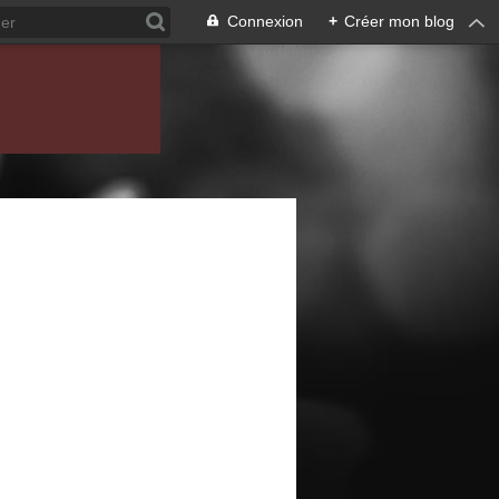
Connexion
+
Créer mon blog