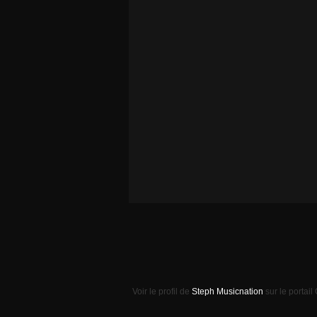
Voir le profil de
Steph Musicnation
sur le portail