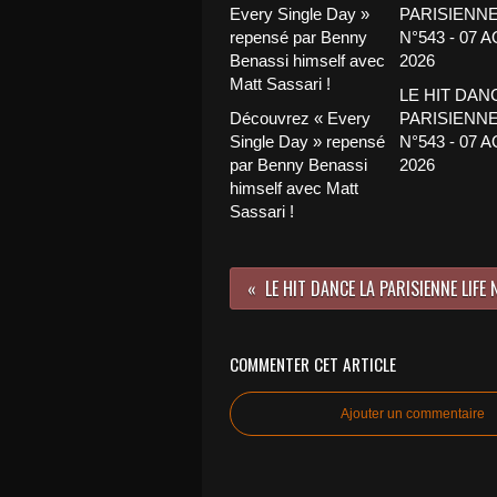
LE HIT DAN
Découvrez « Every
PARISIENNE
Single Day » repensé
N°543 - 07 
par Benny Benassi
2026
himself avec Matt
Sassari !
COMMENTER CET ARTICLE
Ajouter un commentaire