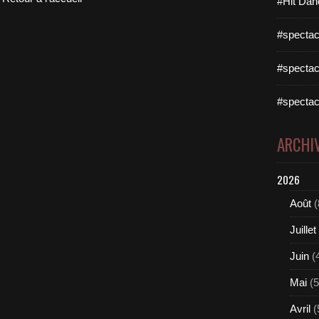
#Hit Dan
#spectac
#spectac
#spectac
ARCHI
2026
Août
(
Juillet
Juin
(
Mai
(5
Avril
(