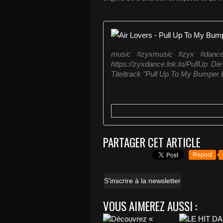
music #zyxmusic #zyx #dance
https://zyxdance.lnk.to/PullUp Di
Titeltrack "Pull Up To My Bumper 
PARTAGER CET ARTICLE
Repost
S'inscrire à la newsletter
VOUS AIMEREZ AUSSI :