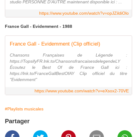
studio PERSONNE D'AUTRE maintenant disponible ici : ...
https://www.youtube.com/watch?v=opJZildiOlo
France Gall - Evidemment - 1988
France Gall - Evidemment (Clip officiel)
Chansons Françaises de Légende :
https://TopsifyFR.lnk.to/ChansonsfrancaisesdelegendeLY
Écoutez le Best Of de France Gall ici :
https://lnk.to/FranceGallBestOfAY Clip officiel du titre
"Evidemment"
https://www.youtube.com/watch?v=eXsox2-70VE
#Playlists musicales
Partager