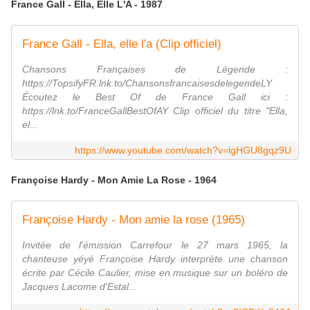
France Gall - Ella, Elle L'A - 1987
France Gall - Ella, elle l'a (Clip officiel)
Chansons Françaises de Légende :
https://TopsifyFR.lnk.to/ChansonsfrancaisesdelegendeLY
Écoutez le Best Of de France Gall ici :
https://lnk.to/FranceGallBestOfAY Clip officiel du titre "Ella,
el...
https://www.youtube.com/watch?v=lgHGU8gqz9U
Françoise Hardy - Mon Amie La Rose - 1964
Françoise Hardy - Mon amie la rose (1965)
Invitée de l'émission Carrefour le 27 mars 1965, la
chanteuse yéyé Françoise Hardy interprète une chanson
écrite par Cécile Caulier, mise en musique sur un boléro de
Jacques Lacome d'Estal...