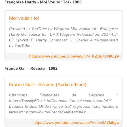
Françoise Hardy - Moi Vouloir Toi - 1983
Moi vouloir toi
Provided to YouTube by Wagram Moi vouloir toi · Françoise
Hardy Moi vouloir toi - EP ℗ Wagram Released on: 2017-03-
03 Lyricist: F. Hardy Composer: L. Chédid Auto-generated
by YouTube.
https://www.youtube.com/watch?v=KZUgKhNKc2A
France Gall - Résiste - 1982
France Gall - Résiste (Audio officiel)
Chansons Françaises de Légende :
https://TopsifyFR.lnk.to/ChansonsfrancaisesdelegendeLY
Écoutez le Best Of de France Gall regroupant ses meilleurs
titres ici : https://lnk.to/FranceGallBestOfAY ...
https://www.youtube.com/watch?v=I5mlAZkibgw