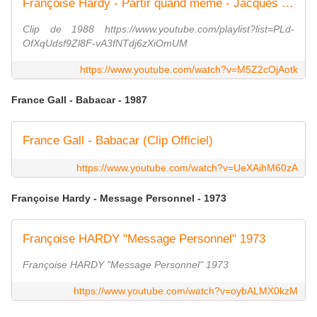
Françoise Hardy - Partir quand même - Jacques Dutronc
Clip de 1988 https://www.youtube.com/playlist?list=PLd-
OfXqUdsf9Zl8F-vA3fNTdj6zXiOmUM
https://www.youtube.com/watch?v=M5Z2cOjAotk
France Gall - Babacar - 1987
France Gall - Babacar (Clip Officiel)
https://www.youtube.com/watch?v=UeXAihM60zA
Françoise Hardy - Message Personnel - 1973
Françoise HARDY "Message Personnel" 1973
Françoise HARDY "Message Personnel" 1973
https://www.youtube.com/watch?v=oybALMX0kzM