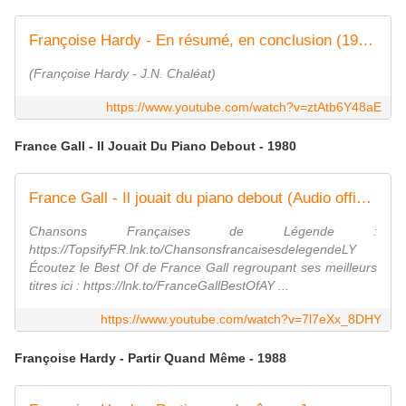
Françoise Hardy - En résumé, en conclusion (1989)
(Françoise Hardy - J.N. Chaléat)
https://www.youtube.com/watch?v=ztAtb6Y48aE
France Gall - Il Jouait Du Piano Debout - 1980
France Gall - Il jouait du piano debout (Audio officiel)
Chansons Françaises de Légende :
https://TopsifyFR.lnk.to/ChansonsfrancaisesdelegendeLY
Écoutez le Best Of de France Gall regroupant ses meilleurs
titres ici : https://lnk.to/FranceGallBestOfAY ...
https://www.youtube.com/watch?v=7l7eXx_8DHY
Françoise Hardy - Partir Quand Même - 1988