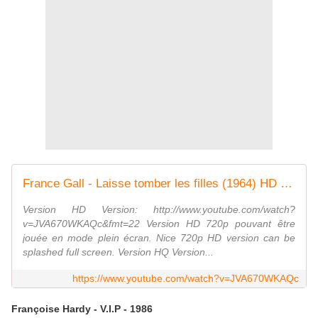
France Gall - Laisse tomber les filles (1964) HD 720p
Version HD Version: http://www.youtube.com/watch?
v=JVA670WKAQc&fmt=22 Version HD 720p pouvant être
jouée en mode plein écran. Nice 720p HD version can be
splashed full screen. Version HQ Version...
https://www.youtube.com/watch?v=JVA670WKAQc
Françoise Hardy - V.I.P - 1986