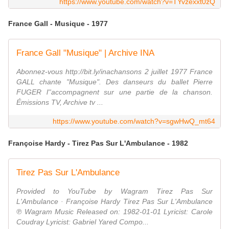
https://www.youtube.com/watch?v=TYvzexxt0zQ
France Gall - Musique - 1977
France Gall "Musique" | Archive INA
Abonnez-vous http://bit.ly/inachansons 2 juillet 1977 France
GALL chante "Musique". Des danseurs du ballet Pierre
FUGER l''accompagnent sur une partie de la chanson.
Émissions TV, Archive tv ...
https://www.youtube.com/watch?v=sgwHwQ_mt64
Françoise Hardy - Tirez Pas Sur L'Ambulance - 1982
Tirez Pas Sur L'Ambulance
Provided to YouTube by Wagram Tirez Pas Sur
L'Ambulance · Françoise Hardy Tirez Pas Sur L'Ambulance
℗ Wagram Music Released on: 1982-01-01 Lyricist: Carole
Coudray Lyricist: Gabriel Yared Compo...