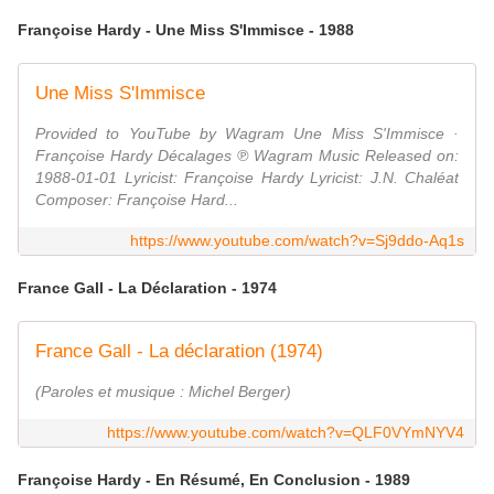
Françoise Hardy - Une Miss S'Immisce - 1988
Une Miss S'Immisce
Provided to YouTube by Wagram Une Miss S'Immisce ·
Françoise Hardy Décalages ℗ Wagram Music Released on:
1988-01-01 Lyricist: Françoise Hardy Lyricist: J.N. Chaléat
Composer: Françoise Hard...
https://www.youtube.com/watch?v=Sj9ddo-Aq1s
France Gall - La Déclaration - 1974
France Gall - La déclaration (1974)
(Paroles et musique : Michel Berger)
https://www.youtube.com/watch?v=QLF0VYmNYV4
Françoise Hardy - En Résumé, En Conclusion - 1989