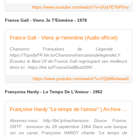
https://www.youtube.com/watch?v=UUqYEYbP0vo
France Gall - Viens Je T'Emmène - 1978
France Gall - Viens je t'emmène (Audio officiel)
Chansons Françaises de Légende :
https://TopsifyFR.lnk.to/ChansonsfrancaisesdelegendeLY
Écoutez le Best Of de France Gall regroupant ses meilleurs
titres ici : https://lnk.to/FranceGallBestOfAY ...
https://www.youtube.com/watch?v=ZQbMkidawa0
Françoise Hardy - Le Temps De L'Amour - 1962
Françoise Hardy "Le temps de l'amour" | Archive INA
Abonnez-vous http://bit.ly/inachansons Douce France,
ORTF : émission du 28 septembre 1964 Dans une barque
sur un canal, Françoise HARDY chante "Le temps de