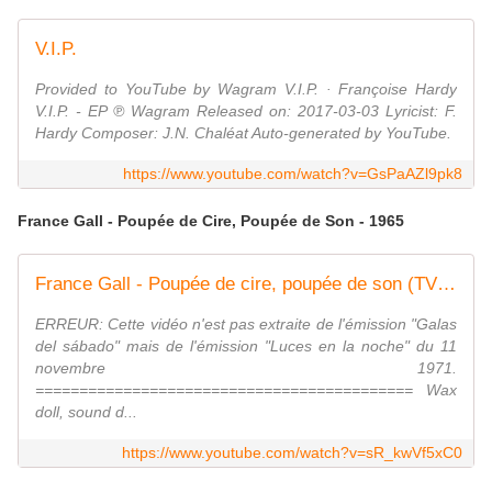
V.I.P.
Provided to YouTube by Wagram V.I.P. · Françoise Hardy
V.I.P. - EP ℗ Wagram Released on: 2017-03-03 Lyricist: F.
Hardy Composer: J.N. Chaléat Auto-generated by YouTube.
https://www.youtube.com/watch?v=GsPaAZl9pk8
France Gall - Poupée de Cire, Poupée de Son - 1965
France Gall - Poupée de cire, poupée de son (TVE 1971, restaurée)
ERREUR: Cette vidéo n'est pas extraite de l'émission "Galas
del sábado" mais de l'émission "Luces en la noche" du 11
novembre 1971.
=========================================== Wax
doll, sound d...
https://www.youtube.com/watch?v=sR_kwVf5xC0