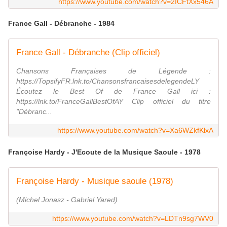
https://www.youtube.com/watch?v=2ICFtXx546A
France Gall - Débranche - 1984
France Gall - Débranche (Clip officiel)
Chansons Françaises de Légende :
https://TopsifyFR.lnk.to/ChansonsfrancaisesdelegendeLY
Écoutez le Best Of de France Gall ici :
https://lnk.to/FranceGallBestOfAY Clip officiel du titre
"Débranc...
https://www.youtube.com/watch?v=Xa6WZkfKlxA
Françoise Hardy - J'Ecoute de la Musique Saoule - 1978
Françoise Hardy - Musique saoule (1978)
(Michel Jonasz - Gabriel Yared)
https://www.youtube.com/watch?v=LDTn9sg7WV0