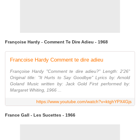
Françoise Hardy - Comment Te Dire Adieu - 1968
Francoise Hardy Comment te dire adieu
Françoise Hardy "Comment te dire adieu?" Length: 2'26"
Original title: "It Hurts to Say Goodbye" Lyrics by: Arnold
Goland Music written by: Jack Gold First performed by:
Margaret Whiting, 1966 ...
https://www.youtube.com/watch?v=ktghYPX4Gjs
France Gall - Les Sucettes - 1966