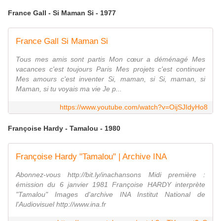
France Gall - Si Maman Si - 1977
France Gall Si Maman Si
Tous mes amis sont partis Mon cœur a déménagé Mes
vacances c'est toujours Paris Mes projets c'est continuer
Mes amours c'est inventer Si, maman, si Si, maman, si
Maman, si tu voyais ma vie Je p...
https://www.youtube.com/watch?v=OijSJIdyHo8
Françoise Hardy - Tamalou - 1980
Françoise Hardy "Tamalou" | Archive INA
Abonnez-vous http://bit.ly/inachansons Midi première :
émission du 6 janvier 1981 Françoise HARDY interprète
"Tamalou" Images d'archive INA Institut National de
l'Audiovisuel http://www.ina.fr