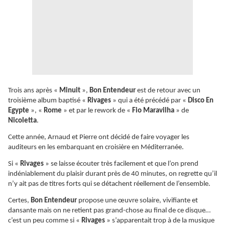
Trois ans après «
Minuit
»,
Bon Entendeur
est de retour avec un
troisième album baptisé «
Rivages
» qui a été précédé par «
Disco En
Egypte
», «
Rome
» et par le rework de «
Fio Maravilha
» de
Nicoletta
.
Cette année, Arnaud et Pierre ont décidé de faire voyager les
auditeurs en les embarquant en croisière en Méditerranée.
Si «
Rivages
» se laisse écouter très facilement et que l’on prend
indéniablement du plaisir durant près de 40 minutes, on regrette qu’il
n’y ait pas de titres forts qui se détachent réellement de l’ensemble.
Certes,
Bon Entendeur
propose une œuvre solaire, vivifiante et
dansante mais on ne retient pas grand-chose au final de ce disque…
c’est un peu comme si «
Rivages
» s’apparentait trop à de la musique