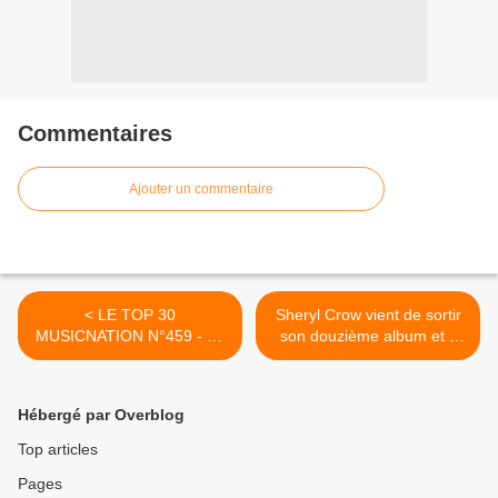
Commentaires
Ajouter un commentaire
< LE TOP 30
Sheryl Crow vient de sortir
MUSICNATION N°459 - 31
son douzième album et il
MARS 2024
est vraiment extra ! >
Hébergé par Overblog
Top articles
Pages