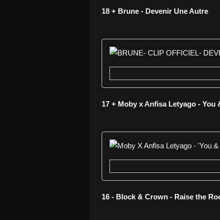
18 + Brune - Devenir Une Autre
17 + Moby x Anfisa Letyago - You
16 - Block & Crown - Raise the Ro