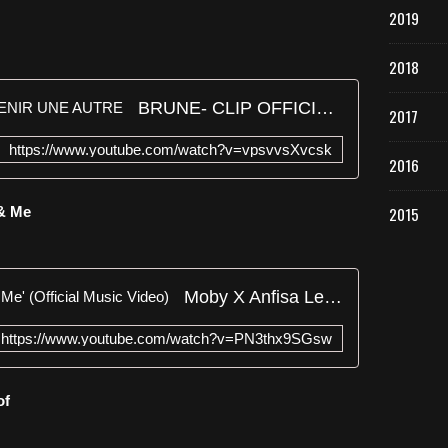
2019
2018
BRUNE- CLIP OFFICIEL- DEVENIR UNE AUTRE
2017
https://www.youtube.com/watch?v=vpsvvsXvcsk
2016
 & Me
2015
Moby X Anfisa Letyago - 'You & Me' (Official Music Video)
https://www.youtube.com/watch?v=PN3thx9SGsw
of