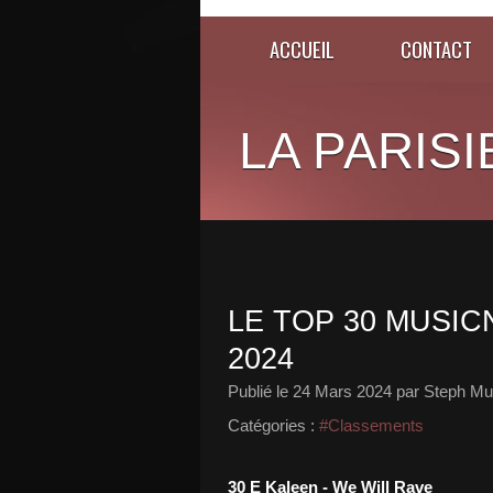
ACCUEIL
CONTACT
LA PARISI
LE TOP 30 MUSIC
2024
Publié le
24 Mars 2024
par Steph Mu
Catégories :
#Classements
30 E Kaleen - We Will Rave