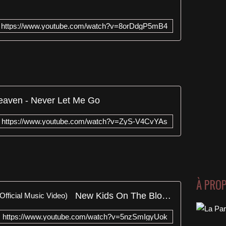
https://www.youtube.com/watch?v=8orDdgP5mB4
eaven - Never Let Me Go
https://www.youtube.com/watch?v=ZyS-V4CvYAs
À PRO
New Kids On The Block - Kids (Official Music Video)
https://www.youtube.com/watch?v=5nzSmIgyUok