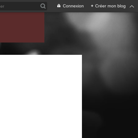
Connexion
+
Créer mon blog