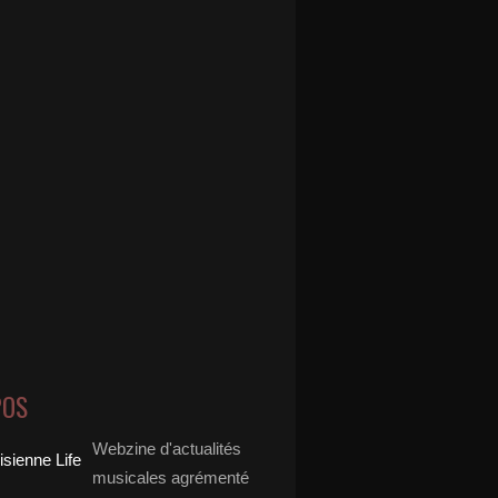
POS
Webzine d'actualités
musicales agrémenté