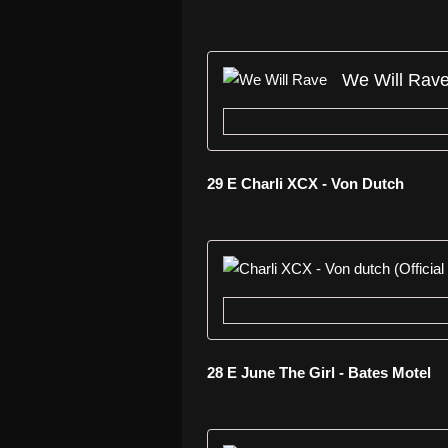
We Will Rav
29 E Charli XCX - Von Dutch
28 E June The Girl - Bates Motel