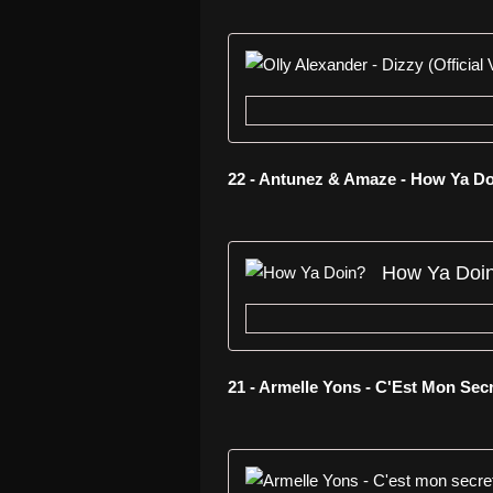
22 - Antunez & Amaze - How Ya Do
How Ya Doi
21 - Armelle Yons - C'Est Mon Sec