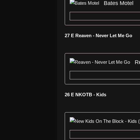
Bates Motel
27 E Reaven - Never Let Me Go
R
26 E NKOTB - Kids