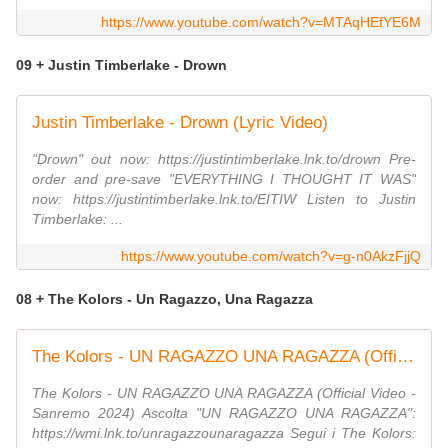
https://www.youtube.com/watch?v=MTAqHEfYE6M
09 + Justin Timberlake - Drown
Justin Timberlake - Drown (Lyric Video)
"Drown" out now: https://justintimberlake.lnk.to/drown Pre-
order and pre-save "EVERYTHING I THOUGHT IT WAS"
now: https://justintimberlake.lnk.to/EITIW Listen to Justin
Timberlake: ...
https://www.youtube.com/watch?v=g-n0AkzFjjQ
08 + The Kolors - Un Ragazzo, Una Ragazza
The Kolors - UN RAGAZZO UNA RAGAZZA (Official Video - Sanremo 2024)
The Kolors - UN RAGAZZO UNA RAGAZZA (Official Video -
Sanremo 2024) Ascolta "UN RAGAZZO UNA RAGAZZA":
https://wmi.lnk.to/unragazzounaragazza Segui i The Kolors: