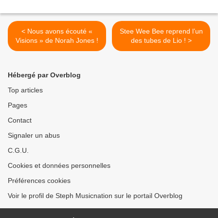
< Nous avons écouté «
Stee Wee Bee reprend l’un
Visions » de Norah Jones !
des tubes de Lio ! >
Hébergé par Overblog
Top articles
Pages
Contact
Signaler un abus
C.G.U.
Cookies et données personnelles
Préférences cookies
Voir le profil de Steph Musicnation sur le portail Overblog