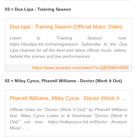
03 = Dua Lipa - Training Season
Dua Lipa - Training Season (Official Music Video)
Listen to 'Training Season' now:
https://dualipa.lnk.to/trainingseason Subscribe to the Dua
Lipa channel for all the best and latest official music videos,
behind the scenes and live performances ...
https://www.youtube.com/watch?v=ZjBZ8MUnB0E
02 = Miley Cyrus, Pharrell Williams - Doctor (Work It Out)
Pharrell Williams, Miley Cyrus - Doctor (Work It Out) (Official Video)
Official Video for "Doctor (Work It Out)" by Pharrell Williams
feat. Miley Cyrus Listen to & Download "Doctor (Work It
Out)" out now: https://mileycyrus.lnk.to/Doctor Amazon
Music - ...