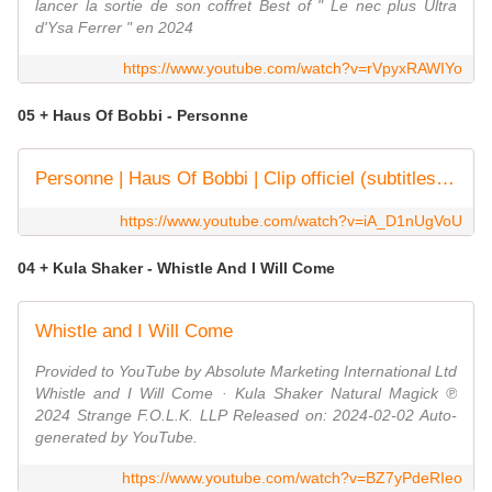
lancer la sortie de son coffret Best of " Le nec plus Ultra
d'Ysa Ferrer " en 2024
https://www.youtube.com/watch?v=rVpyxRAWIYo
05 + Haus Of Bobbi - Personne
Personne | Haus Of Bobbi | Clip officiel (subtitles available)
https://www.youtube.com/watch?v=iA_D1nUgVoU
04 + Kula Shaker - Whistle And I Will Come
Whistle and I Will Come
Provided to YouTube by Absolute Marketing International Ltd
Whistle and I Will Come · Kula Shaker Natural Magick ℗
2024 Strange F.O.L.K. LLP Released on: 2024-02-02 Auto-
generated by YouTube.
https://www.youtube.com/watch?v=BZ7yPdeRIeo