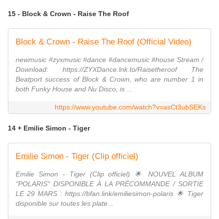
15 - Block & Crown - Raise The Roof
Block & Crown - Raise The Roof (Official Video)
newmusic #zyxmusic #dance #dancemusic #house Stream /
Download: https://ZYXDance.lnk.to/Raisetheroof The
Beatport success of Block & Crown, who are number 1 in
both Funky House and Nu Disco, is ...
https://www.youtube.com/watch?v=asCt3ubSEKs
14 + Emilie Simon - Tiger
Emilie Simon - Tiger (Clip officiel)
Emilie Simon - Tiger (Clip officiel) 🌟 NOUVEL ALBUM
"POLARIS" DISPONIBLE À LA PRÉCOMMANDE / SORTIE
LE 29 MARS : https://bfan.link/emiliesimon-polaris 🌟 Tiger
disponible sur toutes les plate...