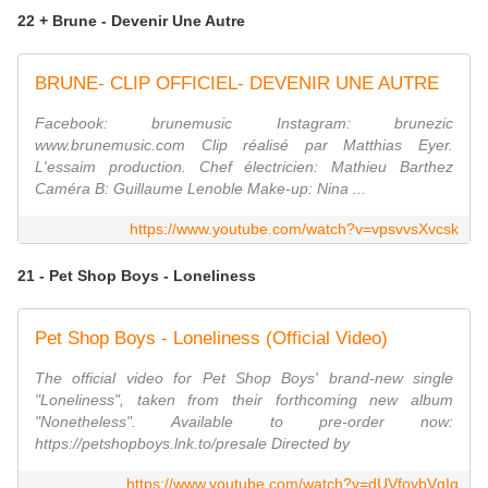
22 + Brune - Devenir Une Autre
BRUNE- CLIP OFFICIEL- DEVENIR UNE AUTRE
Facebook: brunemusic Instagram: brunezic
www.brunemusic.com Clip réalisé par Matthias Eyer.
L'essaim production. Chef électricien: Mathieu Barthez
Caméra B: Guillaume Lenoble Make-up: Nina ...
https://www.youtube.com/watch?v=vpsvvsXvcsk
21 - Pet Shop Boys - Loneliness
Pet Shop Boys - Loneliness (Official Video)
The official video for Pet Shop Boys' brand-new single
"Loneliness", taken from their forthcoming new album
"Nonetheless". Available to pre-order now:
https://petshopboys.lnk.to/presale Directed by
https://www.youtube.com/watch?v=dUVfoybVqIg