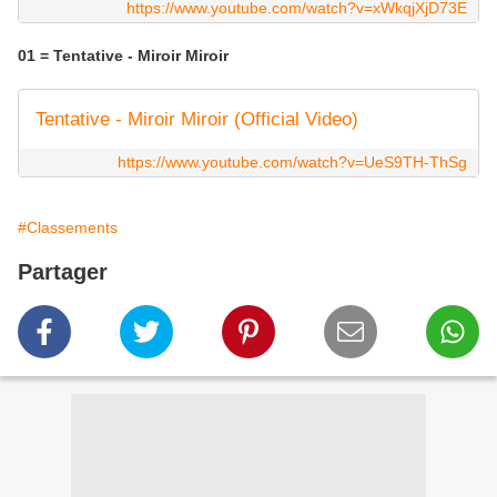
https://www.youtube.com/watch?v=xWkqjXjD73E
01 = Tentative - Miroir Miroir
Tentative - Miroir Miroir (Official Video)
https://www.youtube.com/watch?v=UeS9TH-ThSg
#Classements
Partager