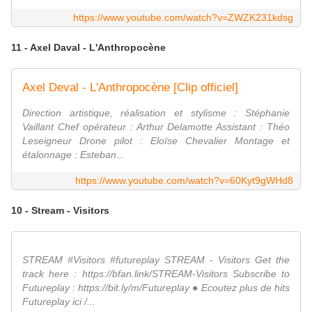
https://www.youtube.com/watch?v=ZWZK231kdsg
11 - Axel Daval - L'Anthropocène
Axel Deval - L'Anthropocène [Clip officiel]
Direction artistique, réalisation et stylisme : Stéphanie
Vaillant Chef opérateur : Arthur Delamotte Assistant : Théo
Leseigneur Drone pilot : Eloïse Chevalier Montage et
étalonnage : Esteban...
https://www.youtube.com/watch?v=60Kyt9gWHd8
10 - Stream - Visitors
STREAM #Visitors #futureplay STREAM - Visitors Get the
track here : https://bfan.link/STREAM-Visitors Subscribe to
Futureplay : https://bit.ly/m/Futureplay ● Ecoutez plus de hits
Futureplay ici /...