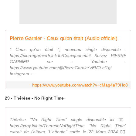
Pierre Garnier - Ceux qu'on était (Audio officiel)
" Ceux qu'on était ", nouveau single disponible :
https://pierregarnierfr.lnk.to/Ceuxquonetait Suivez PIERRE
GARNIER sur : Youtube :
https://www.youtube.com/@PierreGarnierVEVO-cf1gi
Instagram : ...
https://www.youtube.com/watch?v=cMag4a79Ho8
29 - Thérèse - No Right Time
Thérèse "No Right Time" single disponible ici 👉🏽
https://xray.lnk.to/ThereseNoRightTime "No Right Time"
extrait de l'album "L'attente" sortie le 22 Mars 2024 👉🏽