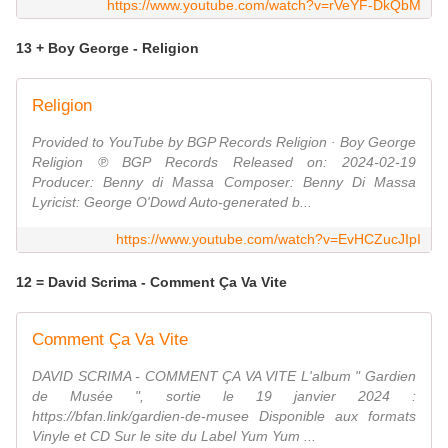
https://www.youtube.com/watch?v=rVeYF-DkQbM
13 + Boy George - Religion
Religion
Provided to YouTube by BGP Records Religion · Boy George
Religion ℗ BGP Records Released on: 2024-02-19
Producer: Benny di Massa Composer: Benny Di Massa
Lyricist: George O'Dowd Auto-generated b...
https://www.youtube.com/watch?v=EvHCZucJIpI
12 = David Scrima - Comment Ça Va Vite
Comment Ça Va Vite
DAVID SCRIMA - COMMENT ÇA VA VITE L'album " Gardien
de Musée ", sortie le 19 janvier 2024 :
https://bfan.link/gardien-de-musee Disponible aux formats
Vinyle et CD Sur le site du Label Yum Yum ...