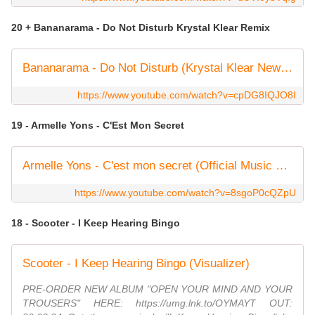
20 + Bananarama - Do Not Disturb Krystal Klear Remix
Bananarama - Do Not Disturb (Krystal Klear New Wave Edit) (Lyric Video)
https://www.youtube.com/watch?v=cpDG8IQJO8I
19 - Armelle Yons - C'Est Mon Secret
Armelle Yons - C'est mon secret (Official Music Video)
https://www.youtube.com/watch?v=8sgoP0cQZpU
18 - Scooter - I Keep Hearing Bingo
Scooter - I Keep Hearing Bingo (Visualizer)
PRE-ORDER NEW ALBUM "OPEN YOUR MIND AND YOUR
TROUSERS" HERE: https://umg.lnk.to/OYMAYT OUT: