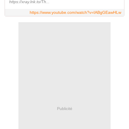
https://xray.lnk.to/Th...
https://www.youtube.com/watch?v=IABgGEawHLw
Publicité