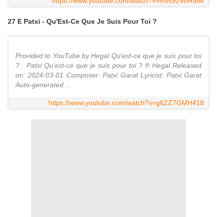
https://www.youtube.com/watch?v=mvs92WfR8lM
27 E Patxi - Qu'Est-Ce Que Je Suis Pour Toi ?
Provided to YouTube by Hegal Qu'est-ce que je suis pour toi
? · Patxi Qu'est-ce que je suis pour toi ? ℗ Hegal Released
on: 2024-03-01 Composer: Patxi Garat Lyricist: Patxi Garat
Auto-generated ...
https://www.youtube.com/watch?v=g6ZZ7GMH418