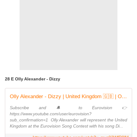
28 E Olly Alexander - Dizzy
Olly Alexander - Dizzy | United Kingdom 🇬🇧 | Official Music Video | Eurovision 2024
Subscribe and 🔔 to Eurovision 👉
https://www.youtube.com/user/eurovision?
sub_confirmation=1 ​ Olly Alexander will represent the United
Kingdom at the Eurovision Song Contest with his song Di...