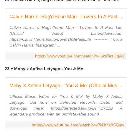
Calvin Harris, Rag'n'Bone Man - Lovers In A Past Life (Official Video)
Calvin Harris & Rag'n'Bone Man - Lovers In A Past Life
(Official Video) Listen/download:
https://CalvinHarris.lnk.to/LoversInAPastLife --------- Follow
Calvin Harris: Instagram: ...
https://www.youtube.com/watch?v=uksTezIJqA4
23 + Moby x Anfisa Letyago - You & Me
Moby X Anfisa Letyago - 'You & Me' (Official Music Video)
Official Music Video for 'You & Me' by Moby X Anfisa
Letyago. Out now on Defected Records. Listen and
download here: https://defected.lnk.to/DFTD711D A
legendary producer with an unmistakable sound
https://www.youtube.com/watch?v=PN3thx9SGsw