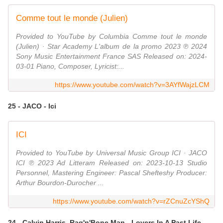
Comme tout le monde (Julien)
Provided to YouTube by Columbia Comme tout le monde
(Julien) · Star Academy L'album de la promo 2023 ℗ 2024
Sony Music Entertainment France SAS Released on: 2024-
03-01 Piano, Composer, Lyricist:...
https://www.youtube.com/watch?v=3AYfWajzLCM
25 - JACO - Ici
ICI
Provided to YouTube by Universal Music Group ICI · JACO
ICI ℗ 2023 Ad Litteram Released on: 2023-10-13 Studio
Personnel, Mastering Engineer: Pascal Shefteshy Producer:
Arthur Bourdon-Durocher ...
https://www.youtube.com/watch?v=rZCnuZcYShQ
24 - Calvin Harris, Rag'n'Bone Man - Lovers In A Past Life