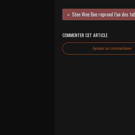
Stee Wee Bee reprend l’un des tub
COMMENTER CET ARTICLE
Ajouter un commentaire