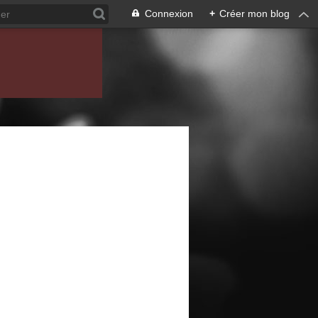
Connexion
+
Créer mon blog