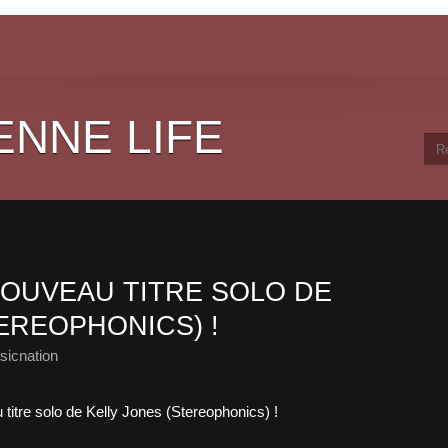
ENNE LIFE
OUVEAU TITRE SOLO DE
EREOPHONICS) !
sicnation