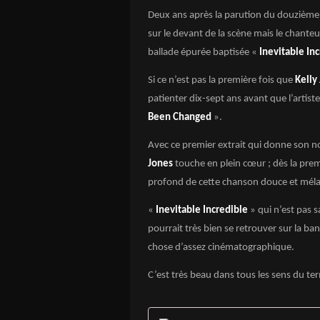
Deux ans après la parution du douzièm
sur le devant de la scène mais le chanteu
ballade épurée baptisée «
Inevitable In
Si ce n’est pas la première fois que
Kelly
patienter dix-sept ans avant que l’artist
Been Changed
».
Avec ce premier extrait qui donne son nom
Jones
touche en plein cœur ; dès la prem
profond de cette chanson douce et méla
«
Inevitable Incredible
» qui n’est pas 
pourrait très bien se retrouver sur la b
chose d’assez cinématographique.
C’est très beau dans tous les sens du te