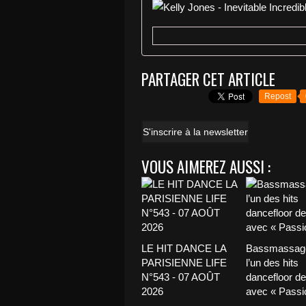
PARTAGER CET ARTICLE
Repost
S'inscrire à la newsletter
VOUS AIMEREZ AUSSI :
LE HIT DANCE LA
Bassmassage
PARISIENNE LIFE
l’un des hits
N°543 - 07 AOÛT
dancefloor de 
2026
avec « Passio