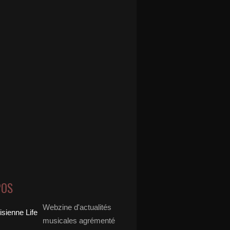
POS
Webzine d'actualités
musicales agrémenté