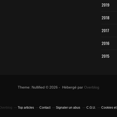
2019
2018
2017
2016
2015
Theme: Nullified © 2026 - Hébergé par
Overblog
 Overblog
Top articles
Contact
Signaler un abus
C.G.U.
Cookies et