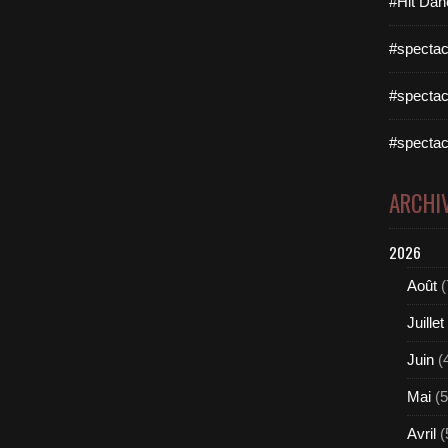
#Hit Dan
#spectac
#spectac
#spectac
ARCHI
2026
Août
(
Juillet
Juin
(
Mai
(5
Avril
(