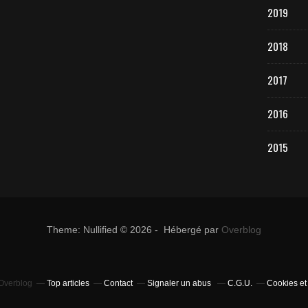
2019
2018
2017
2016
2015
Theme: Nullified © 2026 - Hébergé par
Overblog
 Overblog
Top articles
Contact
Signaler un abus
C.G.U.
Cookies et