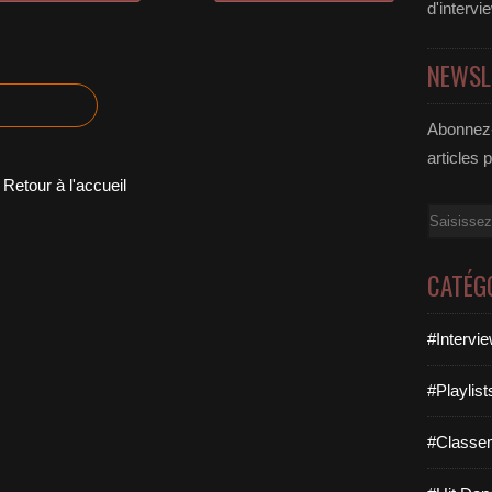
d'intervi
NEWSL
Abonnez-
articles 
Retour à l'accueil
Email
CATÉG
#Intervi
#Playlis
#Classe