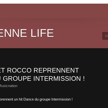
ENNE LIFE
 ET ROCCO REPRENNENT
 GROUPE INTERMISSION !
Musicnation