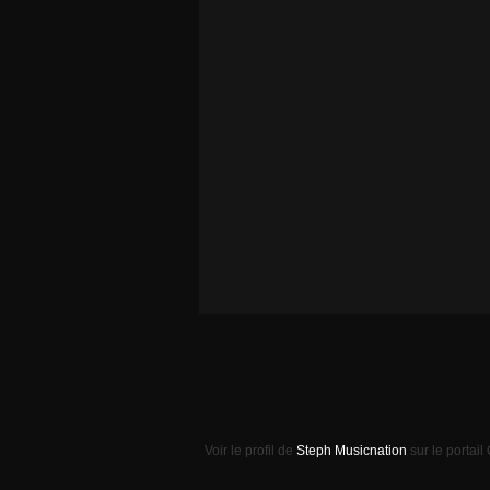
Voir le profil de
Steph Musicnation
sur le portail