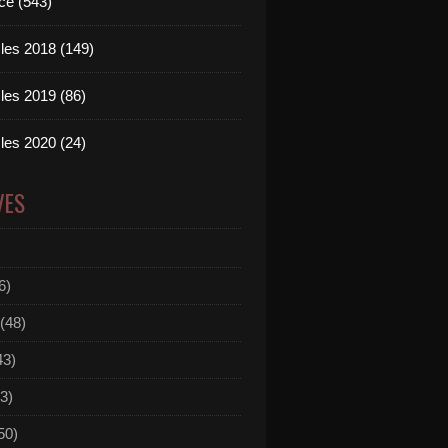
ce (543)
les 2018 (149)
les 2019 (86)
les 2020 (24)
VES
6)
(48)
43)
3)
50)