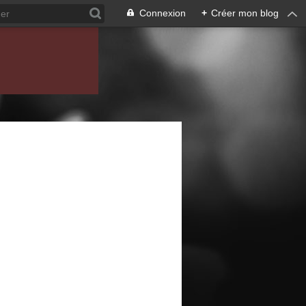
Connexion
+
Créer mon blog