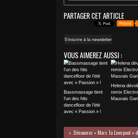
PARTAGER CET ARTICLE
Repost
S'inscrire à la newsletter
VOUS AIMEREZ AUSSI :
Helena dévoi
Bassmassage tient
remix Electro
l’un des hits
Mauvais Garç
dancefloor de l’été
avec « Passion » !
Découvrez « Mars To Liverpool » d