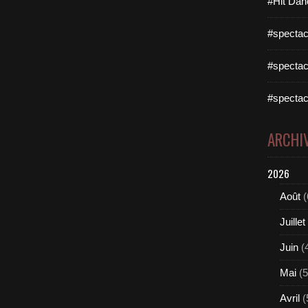
#Hit Dan
#spectac
#spectac
#spectac
ARCHI
2026
Août
(
Juillet
Juin
(
Mai
(5
Avril
(