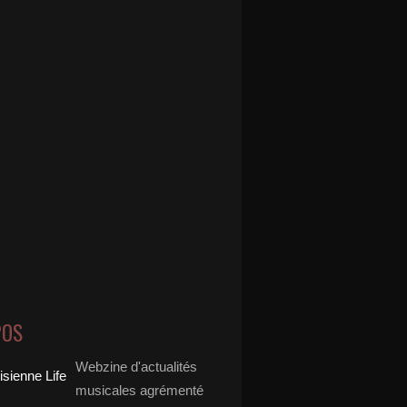
POS
Webzine d'actualités
musicales agrémenté