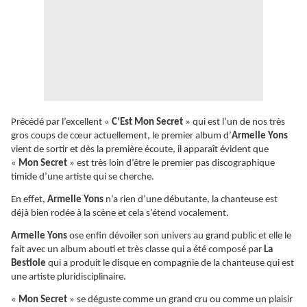
Précédé par l’excellent «
C’Est Mon Secret
» qui est l’un de nos très
gros coups de cœur actuellement, le premier album d’
Armelle Yons
vient de sortir et dès la première écoute, il apparaît évident que
«
Mon Secret
» est très loin d’être le premier pas discographique
timide d’une artiste qui se cherche.
En effet,
Armelle Yons
n’a rien d’une débutante, la chanteuse est
déjà bien rodée à la scène et cela s’étend vocalement.
Armelle Yons
ose enfin dévoiler son univers au grand public et elle le
fait avec un album abouti et très classe qui a été composé par
La
Bestiole
qui a produit le disque en compagnie de la chanteuse qui est
une artiste pluridisciplinaire.
«
Mon Secret
» se déguste comme un grand cru ou comme un plaisir