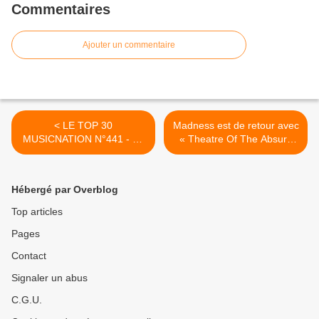
Commentaires
Ajouter un commentaire
< LE TOP 30
Madness est de retour avec
MUSICNATION N°441 - 26
« Theatre Of The Absurd
NOVEMBRE 2023
presents C’Est La Vie » ! >
Hébergé par Overblog
Top articles
Pages
Contact
Signaler un abus
C.G.U.