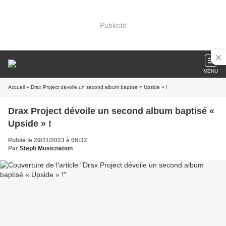
Publicité
MENU
Accueil
» Drax Project dévoile un second album baptisé « Upside » !
Drax Project dévoile un second album baptisé «
Upside » !
Publié le 29/11/2023 à 06:32
Par
Steph Musicnation