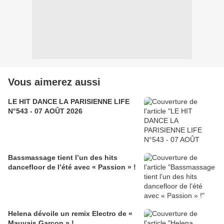
Vous aimerez aussi
LE HIT DANCE LA PARISIENNE LIFE
N°543 - 07 AOÛT 2026
Bassmassage tient l’un des hits
dancefloor de l’été avec « Passion » !
Helena dévoile un remix Electro de «
Mauvais Garçon » !