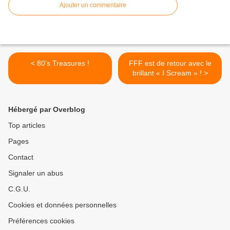
Ajouter un commentaire
< 80's Treasures !
FFF est de retour avec le
brillant « I Scream » ! >
Hébergé par Overblog
Top articles
Pages
Contact
Signaler un abus
C.G.U.
Cookies et données personnelles
Préférences cookies