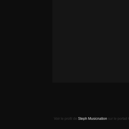
Voir le profil de
Steph Musicnation
sur le portail