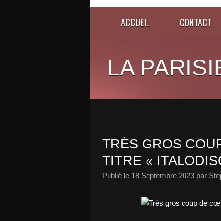
ACCUEIL
CONTACT
LA PARISI
TRÈS GROS COU
TITRE « ITALODI
Publié le
18 Septembre 2023
par Ste