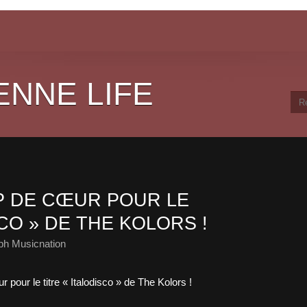
ENNE LIFE
P DE CŒUR POUR LE
SCO » DE THE KOLORS !
ph Musicnation