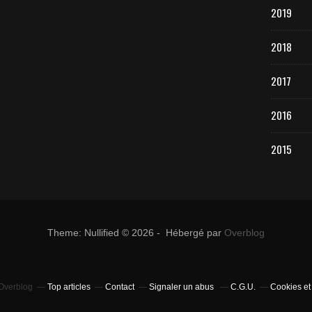
2019
2018
2017
2016
2015
Theme: Nullified © 2026 - Hébergé par
Overblog
 Overblog
Top articles
Contact
Signaler un abus
C.G.U.
Cookies et