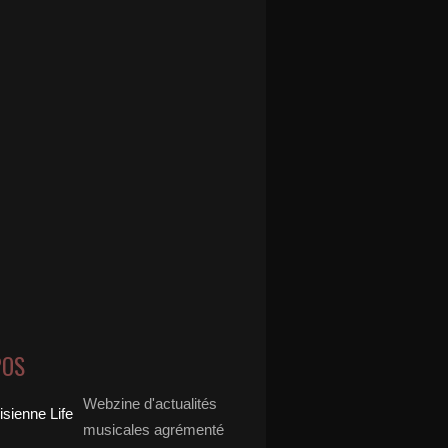
POS
Webzine d'actualités
musicales agrémenté