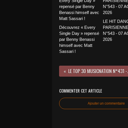
LE HIT DAN
Découvrez « Every
PARISIENNE
Single Day » repensé
N°543 - 07 
par Benny Benassi
2026
himself avec Matt
Sassari !
LE TOP 30 MUSIC
COMMENTER CET ARTICLE
Ajouter un commentaire