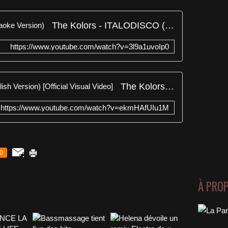
The Kolors - ITALODISCO (Karaoke Version)
https://www.youtube.com/watch?v=3l9a1uvoIp0
The Kolors - ITALODISCO (English Version) [Official Visual Video]
https://www.youtube.com/watch?v=ekmHAfUIu1M
0
À PRO