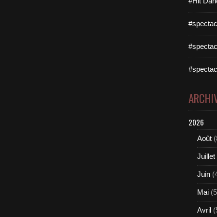
#Hit Dan
#spectac
#spectac
#spectac
ARCHI
2026
Août
(
Juillet
Juin
(
Mai
(5
Avril
(