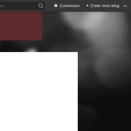
Connexion
+
Créer mon blog