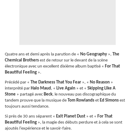
Quatre ans et demi après la parution de «
No Geography
»,
The
Chemical Brothers
est de retour sur le devant de la scène
électronique avec un excellent dixième album baptisé «
For That
Beautiful Feeling
».
Précédé par «
The Darkness That You Fear
», «
No Reason
»
interprété par
Halo Maud
, «
Live Again
» et «
Skipping Like A
Stone
» partagé avec
Beck
, le nouveau pas discographique du
tandem prouve que la musique de
Tom Rowlands
et
Ed Simons
est
toujours aussi tendance.
Si près de 30 ans séparent «
Exit Planet Dust
» et «
For That
Beautiful Feeling
», la magie des débuts perdure et à cela se sont
ajoutés l’expérience et le savoir-faire.