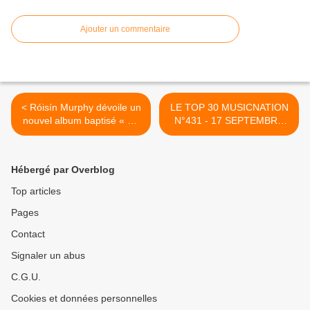
Ajouter un commentaire
< Róisín Murphy dévoile un
LE TOP 30 MUSICNATION
nouvel album baptisé « Hit
N°431 - 17 SEPTEMBRE
Parade » !
2023 >
Hébergé par Overblog
Top articles
Pages
Contact
Signaler un abus
C.G.U.
Cookies et données personnelles