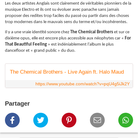
Les deux artistes Anglais sont clairement de véritables pionniers de la
musique Electro et ils ont su évoluer avec panache sans jamais
proposer des redites trop faciles du passé ou partir dans des choses
trop modernes dans le mauvais sens du terme et/ou incohérentes.
Il y a une vraie identité sonore chez
The Chemical Brothers
et sur ce
dixième opus, elle est encore plus accessible aux néophytes car «
For
That Beautiful Feeling
» est indéniablement l’album le plus
dancefloor et « grand public » du duo.
The Chemical Brothers - Live Again ft. Halo Maud
https://www.youtube.com/watch?v=pqU4g5iJk2Y
Partager