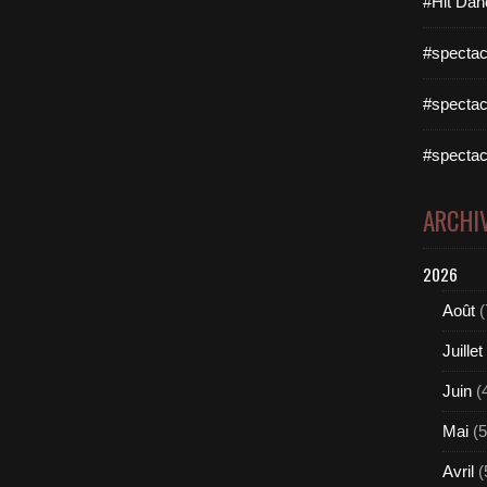
#Hit Dan
#spectac
#spectac
#spectac
ARCHI
2026
Août
(
Juillet
Juin
(
Mai
(5
Avril
(