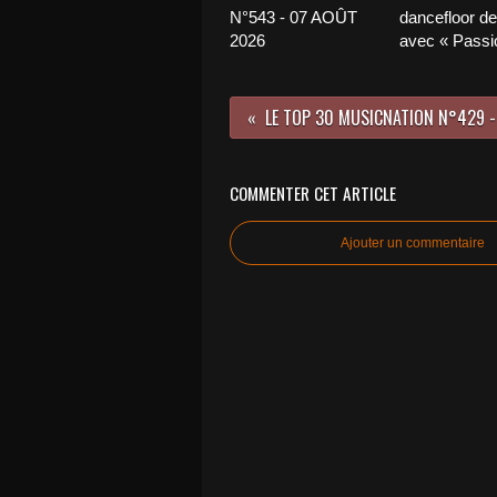
N°543 - 07 AOÛT
dancefloor de 
2026
avec « Passio
COMMENTER CET ARTICLE
Ajouter un commentaire