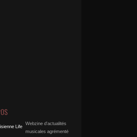
POS
Webzine d'actualités
musicales agrémenté