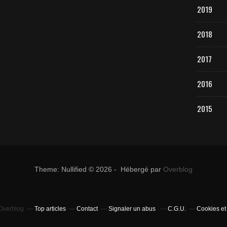
2019
2018
2017
2016
2015
Theme: Nullified © 2026 - Hébergé par
Overblog
 Overblog
Top articles
Contact
Signaler un abus
C.G.U.
Cookies et