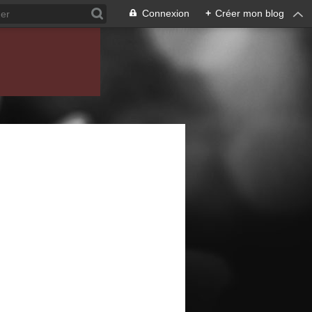
Connexion
+
Créer mon blog