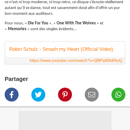
ce n’est ni trop moderne, ni trop retro, ce disque s’écoute réellement
autant qu’il se danse, tout est savamment dosé afin d’offrir un pur
bon moment aux auditeurs.
Pour nous, «
Die For You
», «
One With The Wolves
» et
«
Memories
» sont des singles évidents…
Robin Schulz - Smash my Heart (Official Video)
https://www.youtube.com/watch?v=QBPq90b8AuQ
Partager