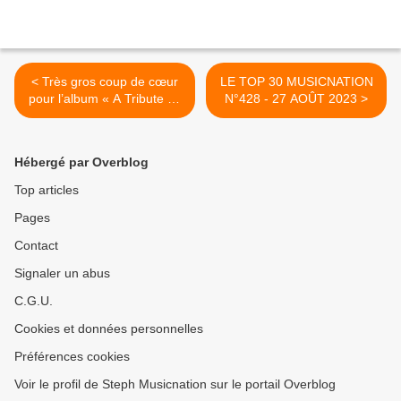
< Très gros coup de cœur
LE TOP 30 MUSICNATION
pour l’album « A Tribute To
N°428 - 27 AOÛT 2023 >
Rammstein » !
Hébergé par Overblog
Top articles
Pages
Contact
Signaler un abus
C.G.U.
Cookies et données personnelles
Préférences cookies
Voir le profil de Steph Musicnation sur le portail Overblog