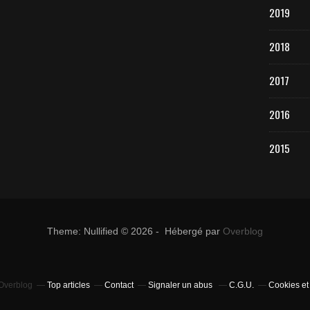
2019
2018
2017
2016
2015
Theme: Nullified © 2026 - Hébergé par
Overblog
 Overblog
Top articles
Contact
Signaler un abus
C.G.U.
Cookies et