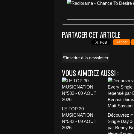
PARTAGER CET ARTICLE
Repost
S'inscrire à la newsletter
VOUS AIMEREZ AUSSI :
LE TOP 30
MUSICNATION
Découvrez «
N°582 - 09 AOÛT
Single Day »
2026
par Benny Be
himself avec