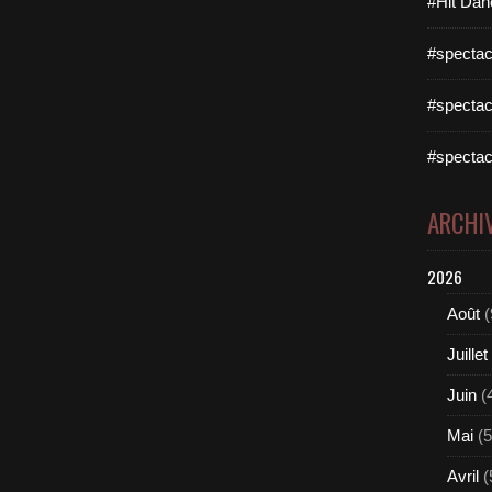
#Hit Dan
#spectac
#spectac
#spectac
ARCHI
2026
Août
(
Juillet
Juin
(
Mai
(5
Avril
(