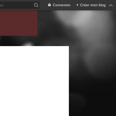
Connexion
+
Créer mon blog