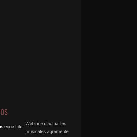
POS
Webzine d'actualités
musicales agrémenté