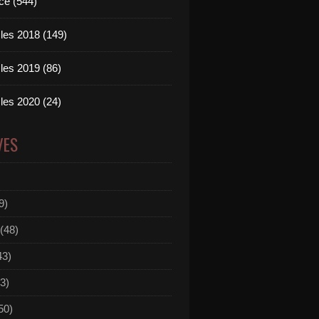
ce (544)
les 2018 (149)
les 2019 (86)
les 2020 (24)
VES
9)
(48)
43)
3)
50)