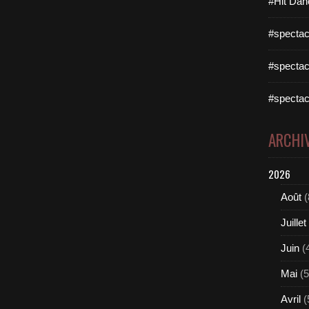
#Hit Dan
#spectac
#spectac
#spectac
ARCHI
2026
Août
(
Juillet
Juin
(
Mai
(5
Avril
(