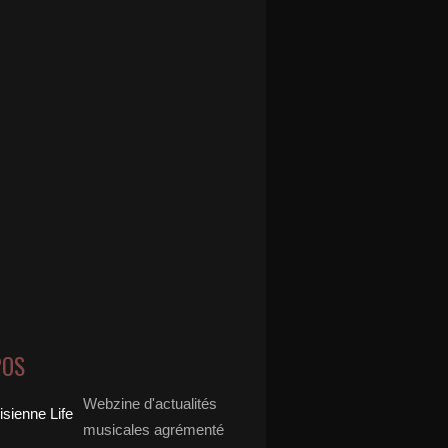
POS
Webzine d'actualités
musicales agrémenté