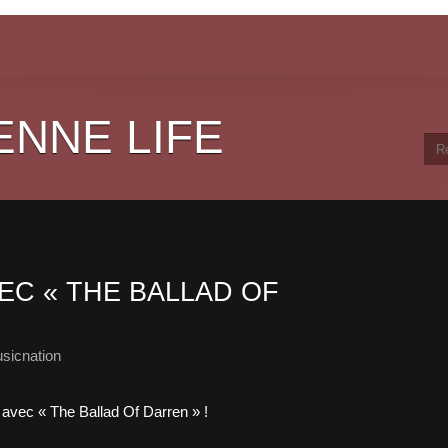
ENNE LIFE
EC « THE BALLAD OF
sicnation