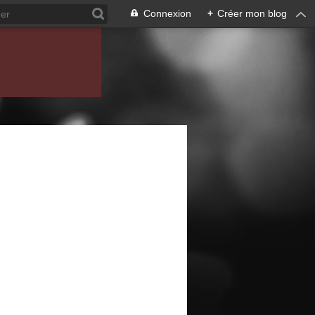
Connexion
+
Créer mon blog