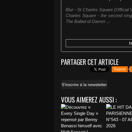
Blur - St Charles Square (Official V
Charles Square - the second sing
The Ballad of Darren ...
h
PARTAGER CET ARTICLE
Repost
S'inscrire à la newsletter
VOUS AIMEREZ AUSSI :