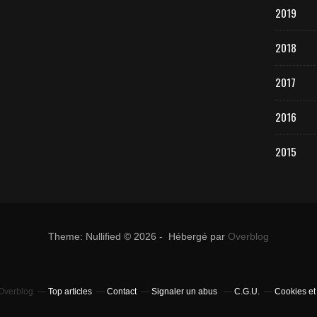
2019
2018
2017
2016
2015
Theme: Nullified © 2026 - Hébergé par
Overblog
 Overblog
Top articles
Contact
Signaler un abus
C.G.U.
Cookies et