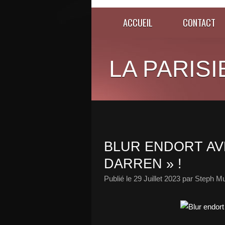
ACCUEIL
CONTACT
LA PARISI
BLUR ENDORT AV
DARREN » !
Publié le
29 Juillet 2023
par Steph Mu