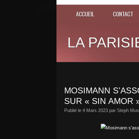
ACCUEIL
CONTACT
LA PARISI
MOSIMANN S’ASSO
SUR « SIN AMOR »
Publié le
4 Mars 2023
par Steph Musi