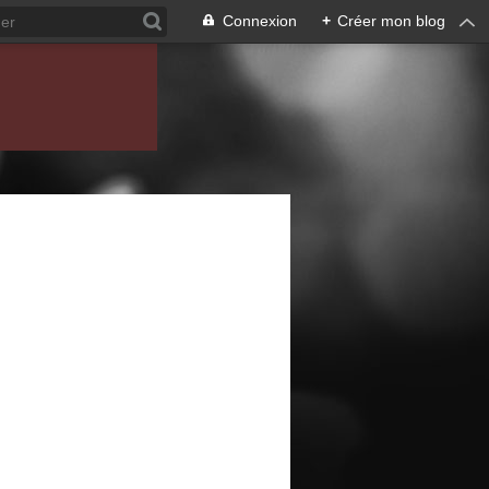
Connexion
+
Créer mon blog