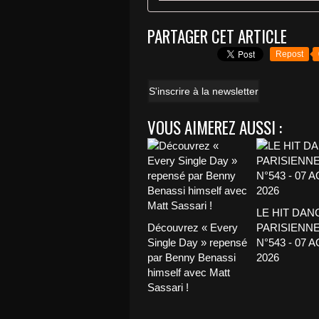
PARTAGER CET ARTICLE
Repost
S'inscrire à la newsletter
VOUS AIMEREZ AUSSI :
LE HIT DAN
Découvrez « Every
PARISIENNE
Single Day » repensé
N°543 - 07 
par Benny Benassi
2026
himself avec Matt
Sassari !