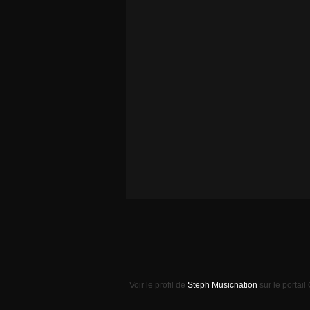
Voir le profil de
Steph Musicnation
sur le portail