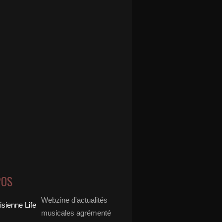
POS
Webzine d'actualités
musicales agrémenté