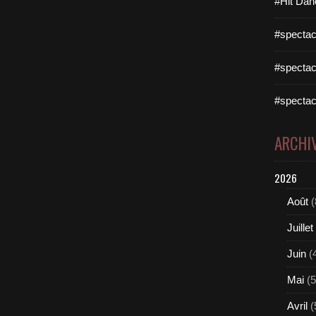
#Hit Dan
#spectac
#spectac
#spectac
ARCHI
2026
Août
(
Juillet
Juin
(
Mai
(5
Avril
(