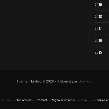
2019
2018
2017
2016
2015
Theme: Nullified © 2026 - Hébergé par
Overblog
 Overblog
Top articles
Contact
Signaler un abus
C.G.U.
Cookies et