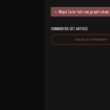
Major Lazer fait son grand retour
COMMENTER CET ARTICLE
Ajouter un commentaire