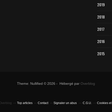
2019
2018
2017
2016
2015
Theme: Nullified © 2026 - Hébergé par
Overblog
 Overblog
Top articles
Contact
Signaler un abus
C.G.U.
Cookies et