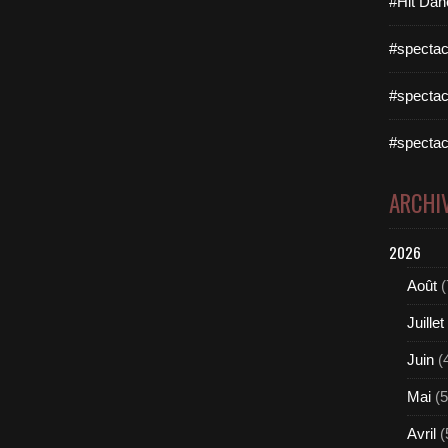
#Hit Dan
#spectac
#spectac
#spectac
ARCHI
2026
Août
(
Juillet
Juin
(
Mai
(5
Avril
(