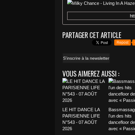
ht
PARTAGER CET ARTICLE
Repost
S'inscrire à la newsletter
VOUS AIMEREZ AUSSI :
LE HIT DANCE LA
Bassmassage
PARISIENNE LIFE
l’un des hits
N°543 - 07 AOÛT
dancefloor de 
2026
avec « Passio