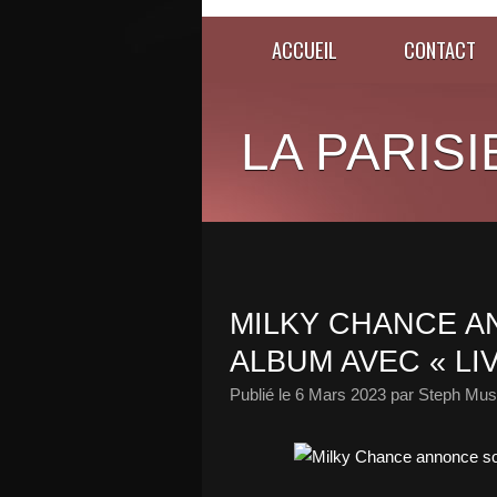
ACCUEIL
CONTACT
LA PARISI
MILKY CHANCE A
ALBUM AVEC « LIV
Publié le
6 Mars 2023
par Steph Musi