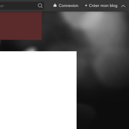
Connexion
+
Créer mon blog