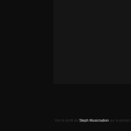
Voir le profil de
Steph Musicnation
sur le portail