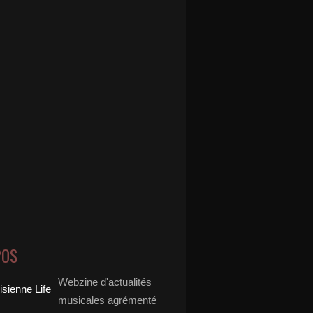
POS
Webzine d'actualités
musicales agrémenté