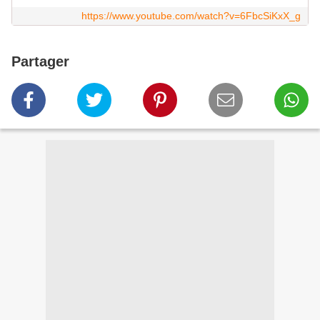
https://www.youtube.com/watch?v=6FbcSiKxX_g
Partager