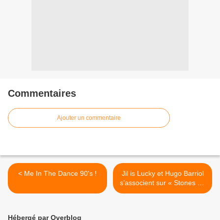
Commentaires
Ajouter un commentaire
< Me In The Dance 90's !
Jil is Lucky et Hugo Barriol
s’associent sur « Stones » !
>
Hébergé par Overblog