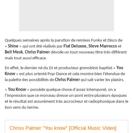
Quelques semaines après la parution de remixes Funky et Disco de
«
Shine
» qui ont été réalisés par
Fiat Deluxxe, Steve Marrocco
et
Bell Mesk
,
Chriss Palmer
dévoile un tout nouveau titre très différent
mais tout aussi efficace.
En effet, le dernier né du DJ et producteur grenoblois baptisé «
You
Know
» est plus orienté Pop-Dance et cela montre bien l’étendue de
la palette des possibilités de
Chriss Palmer
qui sait varier les plaisirs.
«
You Know
» possède quelque chose d’assez intemporel, on a
l’impression que ce morceau dresse un pont entre plusieurs époques
et le résultat est assurément très accrocheur et radiophonique dans le
bon sens du terme.
Chriss Palmer "You know" [Official Music Video]